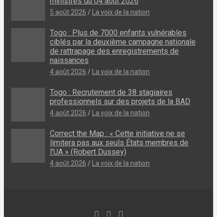
ministres du 04 août 2026
5 août 2026
La voix de la nation
Togo : Plus de 7000 enfants vulnérables
ciblés par la deuxième campagne nationale
de rattrapage des enregistrements de
naissances
4 août 2026
La voix de la nation
Togo : Recrutement de 38 stagiaires
professionnels sur des projets de la BAD
4 août 2026
La voix de la nation
Correct the Map : « Cette initiative ne se
limitera pas aux seuls États membres de
l’UA » (Robert Dussey)
4 août 2026
La voix de la nation