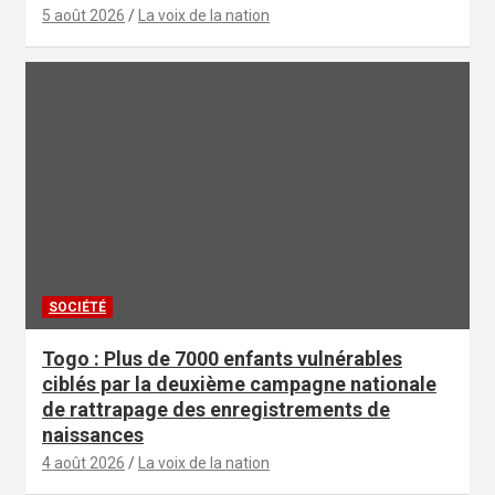
5 août 2026
La voix de la nation
SOCIÉTÉ
Togo : Plus de 7000 enfants vulnérables
ciblés par la deuxième campagne nationale
de rattrapage des enregistrements de
naissances
4 août 2026
La voix de la nation