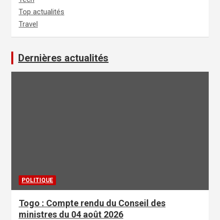
Top actualités
Travel
Dernières actualités
POLITIQUE
Togo : Compte rendu du Conseil des
ministres du 04 août 2026