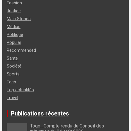
Fashion
Justice
Main Stories
Médias
Politique
Popular
Recommended
Santé
Société
Sports
Tech
Top actualités
Travel
Publications récentes
Togo : Compte rendu du Conseil des