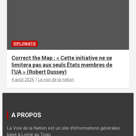
DIPLOMATIE
Correct the Map : « Cette initiative ne se
limitera pas aux seuls États membres de
l’UA » (Robert Dussey)
4 août 2026
La voix de la nation
A PROPOS
La Voix de la Nation est un site d’informations générales
basé à Lomé au Togo.