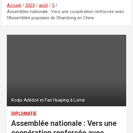
Accueil
2025
août
5
Assemblée nationale : Vers une coopération renforcée avec
l’Assemblée populaire de Shandong en Chine
Kodjo Adédzé et Fan Huaping à Lomé
DIPLOMATIE
Assemblée nationale : Vers une
coopération renforcée avec