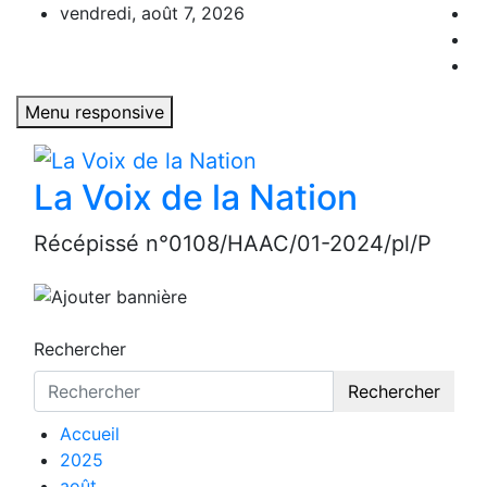
Aller
vendredi, août 7, 2026
au
contenu
Menu responsive
La Voix de la Nation
Récépissé n°0108/HAAC/01-2024/pl/P
Rechercher
Rechercher
Accueil
2025
août