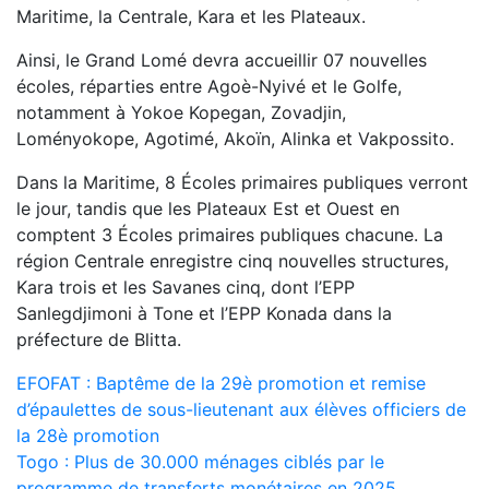
Maritime, la Centrale, Kara et les Plateaux.
Ainsi, le Grand Lomé devra accueillir 07 nouvelles
écoles, réparties entre Agoè-Nyivé et le Golfe,
notamment à Yokoe Kopegan, Zovadjin,
Loményokope, Agotimé, Akoïn, Alinka et Vakpossito.
Dans la Maritime, 8 Écoles primaires publiques verront
le jour, tandis que les Plateaux Est et Ouest en
comptent 3 Écoles primaires publiques chacune. La
région Centrale enregistre cinq nouvelles structures,
Kara trois et les Savanes cinq, dont l’EPP
Sanlegdjimoni à Tone et l’EPP Konada dans la
préfecture de Blitta.
Navigation
EFOFAT : Baptême de la 29è promotion et remise
d’épaulettes de sous-lieutenant aux élèves officiers de
de
la 28è promotion
l’article
Togo : Plus de 30.000 ménages ciblés par le
programme de transferts monétaires en 2025