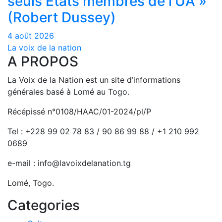
seuls États membres de l’UA »
(Robert Dussey)
4 août 2026
La voix de la nation
A PROPOS
La Voix de la Nation est un site d’informations
générales basé à Lomé au Togo.
Récépissé n°0108/HAAC/01-2024/pl/P
Tel : +228 99 02 78 83 / 90 86 99 88 / +1 210 992
0689
e-mail : info@lavoixdelanation.tg
Lomé, Togo.
Categories