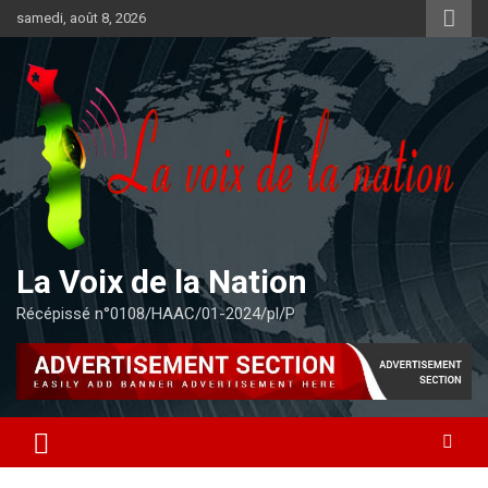
Aller
samedi, août 8, 2026
au
contenu
La Voix de la Nation
Récépissé n°0108/HAAC/01-2024/pl/P