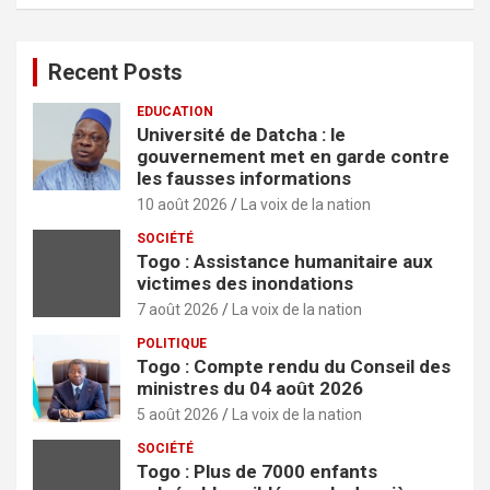
h
e
r
Recent Posts
EDUCATION
Université de Datcha : le
gouvernement met en garde contre
les fausses informations
10 août 2026
La voix de la nation
SOCIÉTÉ
Togo : Assistance humanitaire aux
victimes des inondations
7 août 2026
La voix de la nation
POLITIQUE
Togo : Compte rendu du Conseil des
ministres du 04 août 2026
5 août 2026
La voix de la nation
SOCIÉTÉ
Togo : Plus de 7000 enfants