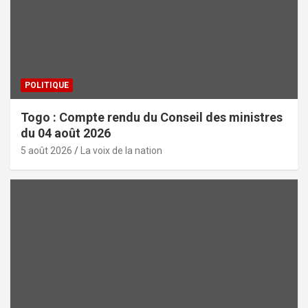
POLITIQUE
Togo : Compte rendu du Conseil des ministres
du 04 août 2026
5 août 2026
La voix de la nation