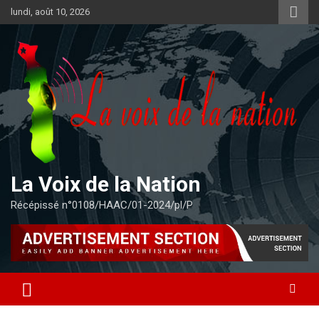
Aller
lundi, août 10, 2026
au
contenu
La Voix de la Nation
Récépissé n°0108/HAAC/01-2024/pl/P