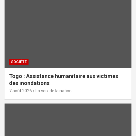
SOCIÉTÉ
Togo : Assistance humanitaire aux victimes
des inondations
7 août 2026
La voix de la nation