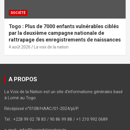
SOCIÉTÉ
Togo : Plus de 7000 enfants vulnérables ciblés
par la deuxième campagne nationale de
rattrapage des enregistrements de naissances
4 août 2026
La voix de la nation
A PROPOS
La Voix de la Nation est un site d’informations générales basé
à Lomé au Togo.
Récépissé n°0108/HAAC/01-2024/pl/P
Tel : +228 99 02 78 83 / 90 86 99 88 / +1 210 992 0689
e-mail : info@lavoixdelanation.tg