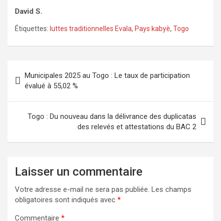
David S.
Étiquettes:
luttes traditionnelles Evala
,
Pays kabyè
,
Togo
Navigation
Municipales 2025 au Togo : Le taux de participation
de
évalué à 55,02 %
l’article
Togo : Du nouveau dans la délivrance des duplicatas
des relevés et attestations du BAC 2
Laisser un commentaire
Votre adresse e-mail ne sera pas publiée.
Les champs
obligatoires sont indiqués avec
*
Commentaire
*