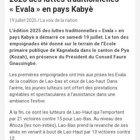
« Evala » en pays Kabyè
19 juillet 2025
La voix de la nation
L’édition 2025 des luttes traditionnelles « Evala » en
pays Kabyè a démarré ce samedi 19 juillet. Le ton des
empoignades été donné sur le terrain de l’Ecole
primaire publique de Kagnalada dans le canton de Pya
(Kozah), en présence du Président du Conseil Faure
Gnassingbé.
Les premières empoignades ont mis aux prises les Evala
de la coalition de Lao-bas et ceux de Lao-haut. Dans
l’arène, les jeunes lutteurs ont offert des prestations
agréables et spectaculaires à l’assistance dans une
ambiance festive.
A la fin, ce sont les lutteurs de Lao-Haut qui l’emportent
par 21 victoires contre 15 pour Lao-Bas. Au niveau des
Ahoza (les non-initiés), Lao-Bas prend la revanche de ses
aînés en venant à bout de Lao-Haut par 13 victoires contre
12.