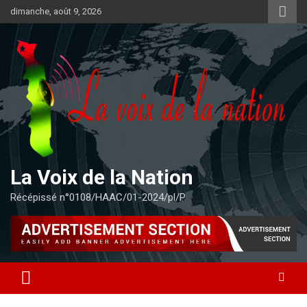
Aller
dimanche, août 9, 2026
au
contenu
La Voix de la Nation
Récépissé n°0108/HAAC/01-2024/pl/P