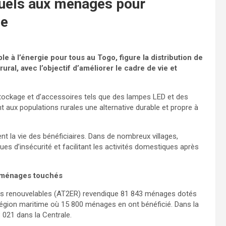
iduels aux ménages pour
ue
e à l’énergie pour tous au Togo, figure la distribution de
ural, avec l’objectif d’améliorer le cadre de vie et
ockage et d’accessoires tels que des lampes LED et des
 aux populations rurales une alternative durable et propre à
ent la vie des bénéficiaires. Dans de nombreux villages,
ques d’insécurité et facilitant les activités domestiques après
e ménages touchés
rgies renouvelables (AT2ER) revendique 81 843 ménages dotés
a région maritime où 15 800 ménages en ont bénéficié. Dans la
 021 dans la Centrale.