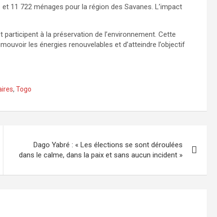
s et 11 722 ménages pour la région des Savanes. L’impact
 participent à la préservation de l’environnement. Cette
omouvoir les énergies renouvelables et d’atteindre l’objectif
aires
,
Togo
Dago Yabré : « Les élections se sont déroulées
dans le calme, dans la paix et sans aucun incident »