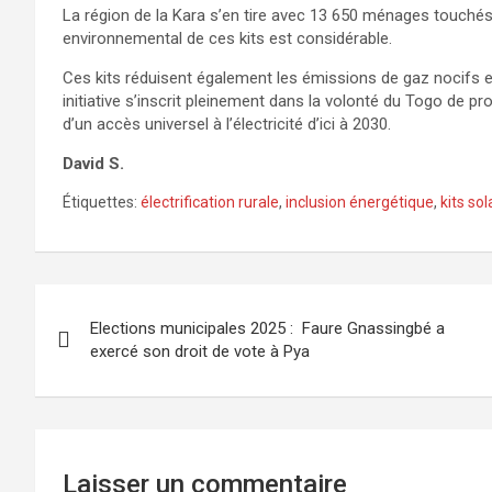
La région de la Kara s’en tire avec 13 650 ménages touché
environnemental de ces kits est considérable.
Ces kits réduisent également les émissions de gaz nocifs et
initiative s’inscrit pleinement dans la volonté du Togo de pr
d’un accès universel à l’électricité d’ici à 2030.
David S.
Étiquettes:
électrification rurale
,
inclusion énergétique
,
kits sol
Navigation
Elections municipales 2025 : Faure Gnassingbé a
de
exercé son droit de vote à Pya
l’article
Laisser un commentaire