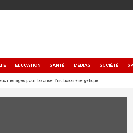
MIE
EDUCATION
SANTÉ
MÉDIAS
SOCIÉTÉ
S
s aux ménages pour favoriser l’inclusion énergétique