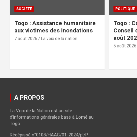
SOCIÉTÉ
POLITIQUE
Togo : Assistance humanitaire
Togo : C
aux victimes des inondations
Conseil 
août 20
7 août 2026
La voix de la nation
5 août 2026
A PROPOS
La Voix de la Nation est un site
d’informations générales basé à Lomé au
Togo.
Récépissé n°0108/HAAC/01-2024/pl/P