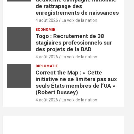
de rattrapage des
enregistrements de naissances
4 août 2026
La voix de la nation
ECONOMIE
Togo : Recrutement de 38
stagiaires professionnels sur
des projets de la BAD
4 août 2026
La voix de la nation
DIPLOMATIE
Correct the Map : « Cette
initiative ne se limitera pas aux
seuls États membres de l’UA »
(Robert Dussey)
4 août 2026
La voix de la nation