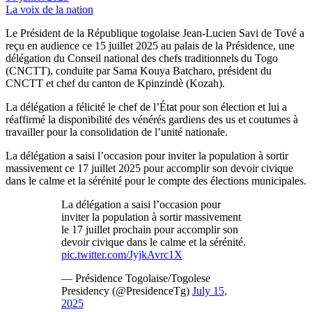
La voix de la nation
Le Président de la République togolaise Jean-Lucien Savi de Tové a
reçu en audience ce 15 juillet 2025 au palais de la Présidence, une
délégation du Conseil national des chefs traditionnels du Togo
(CNCTT), conduite par Sama Kouya Batcharo, président du
CNCTT et chef du canton de Kpinzindè (Kozah).
La délégation a félicité le chef de l’État pour son élection et lui a
réaffirmé la disponibilité des vénérés gardiens des us et coutumes à
travailler pour la consolidation de l’unité nationale.
La délégation a saisi l’occasion pour inviter la population à sortir
massivement ce 17 juillet 2025 pour accomplir son devoir civique
dans le calme et la sérénité pour le compte des élections municipales.
La délégation a saisi l’occasion pour
inviter la population à sortir massivement
le 17 juillet prochain pour accomplir son
devoir civique dans le calme et la sérénité.
pic.twitter.com/JyjkAvrc1X
— Présidence Togolaise/Togolese
Presidency (@PresidenceTg)
July 15,
2025