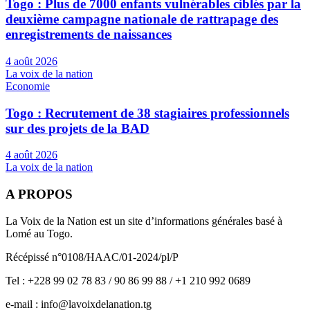
Togo : Plus de 7000 enfants vulnérables ciblés par la
deuxième campagne nationale de rattrapage des
enregistrements de naissances
4 août 2026
La voix de la nation
Economie
Togo : Recrutement de 38 stagiaires professionnels
sur des projets de la BAD
4 août 2026
La voix de la nation
A PROPOS
La Voix de la Nation est un site d’informations générales basé à
Lomé au Togo.
Récépissé n°0108/HAAC/01-2024/pl/P
Tel : +228 99 02 78 83 / 90 86 99 88 / +1 210 992 0689
e-mail : info@lavoixdelanation.tg