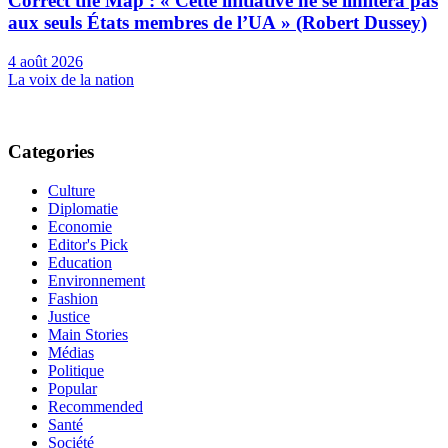
Correct the Map : « Cette initiative ne se limitera pas
aux seuls États membres de l’UA » (Robert Dussey)
4 août 2026
La voix de la nation
Categories
Culture
Diplomatie
Economie
Editor's Pick
Education
Environnement
Fashion
Justice
Main Stories
Médias
Politique
Popular
Recommended
Santé
Société