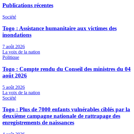
Publications récentes
Société
Togo : Assistance humanitaire aux victimes des
inondations
7 août 2026
La voix de la nation
Politique
Togo : Compte rendu du Conseil des ministres du 04
août 2026
5 août 2026
La voix de la nation
Société
Togo : Plus de 7000 enfants vulnérables ciblés par la
deuxième campagne nationale de rattrapage des
enregistrements de naissances