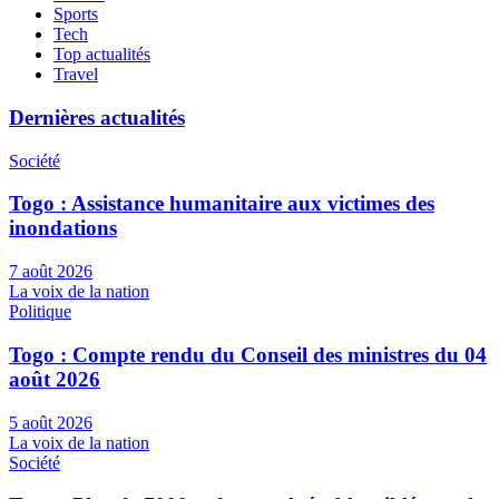
Sports
Tech
Top actualités
Travel
Dernières actualités
Société
Togo : Assistance humanitaire aux victimes des
inondations
7 août 2026
La voix de la nation
Politique
Togo : Compte rendu du Conseil des ministres du 04
août 2026
5 août 2026
La voix de la nation
Société