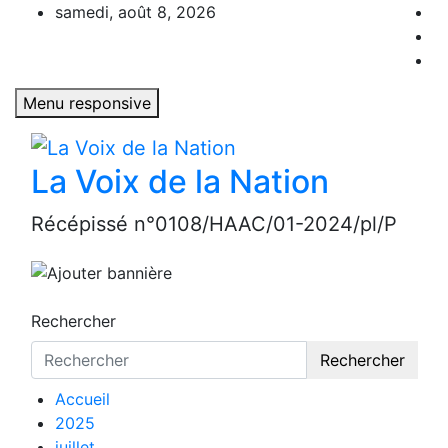
Aller
samedi, août 8, 2026
au
contenu
Menu responsive
La Voix de la Nation
Récépissé n°0108/HAAC/01-2024/pl/P
Rechercher
Rechercher
Accueil
2025
juillet