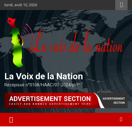
Aller
lundi, août 10, 2026
au
contenu
La Voix de la Nation
Récépissé n°0108/HAAC/01-2024/pl/P