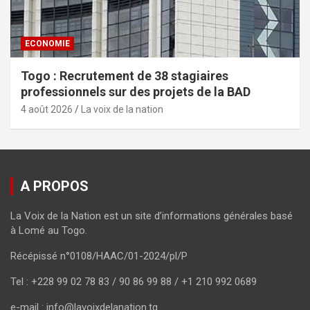
ECONOMIE
Togo : Recrutement de 38 stagiaires
professionnels sur des projets de la BAD
4 août 2026
La voix de la nation
A PROPOS
La Voix de la Nation est un site d’informations générales basé
à Lomé au Togo.
Récépissé n°0108/HAAC/01-2024/pl/P
Tel : +228 99 02 78 83 / 90 86 99 88 / +1 210 992 0689
e-mail : info@lavoixdelanation.tg