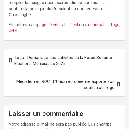
rempiler les sièges nécessaires afin de continuer à
soutenir la politique du Président du conseil, Faure
Gnassingbé.
Étiquettes:
campagne électorale
,
élections municipales
,
Togo
,
UNIR
Navigation
Togo : Démarrage des activités de la Force Sécurité
de
Élections Municipales 2025
l’article
Médiation en RDC : L’Union européenne apporte son
soutien au Togo
Laisser un commentaire
Votre adresse e-mail ne sera pas publiée.
Les champs