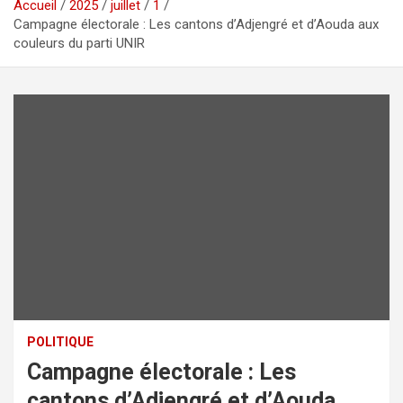
Accueil
2025
juillet
1
Campagne électorale : Les cantons d’Adjengré et d’Aouda aux
couleurs du parti UNIR
POLITIQUE
Campagne électorale : Les
cantons d’Adjengré et d’Aouda