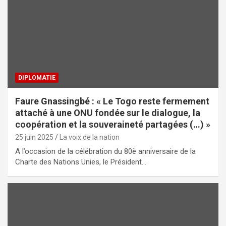
DIPLOMATIE
Faure Gnassingbé : « Le Togo reste fermement
attaché à une ONU fondée sur le dialogue, la
coopération et la souveraineté partagées (…) »
25 juin 2025
La voix de la nation
A l’occasion de la célébration du 80è anniversaire de la
Charte des Nations Unies, le Président…