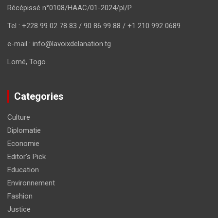
Récépissé n°0108/HAAC/01-2024/pl/P
Tel : +228 99 02 78 83 / 90 86 99 88 / +1 210 992 0689
e-mail : info@lavoixdelanation.tg
Lomé, Togo.
Categories
Culture
Diplomatie
Economie
Editor's Pick
Education
Environnement
Fashion
Justice