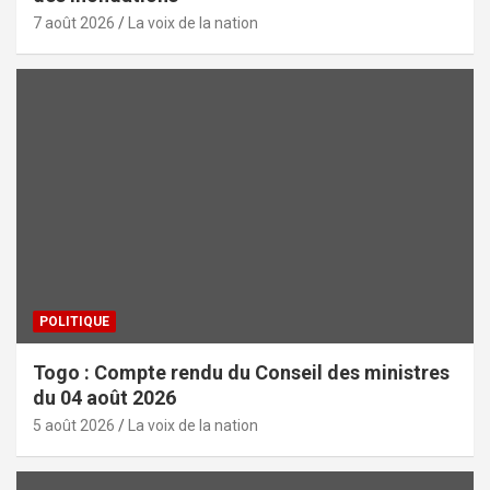
7 août 2026
La voix de la nation
POLITIQUE
Togo : Compte rendu du Conseil des ministres
du 04 août 2026
5 août 2026
La voix de la nation