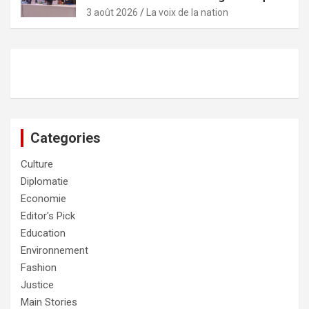
3 août 2026
La voix de la nation
Categories
Culture
Diplomatie
Economie
Editor's Pick
Education
Environnement
Fashion
Justice
Main Stories