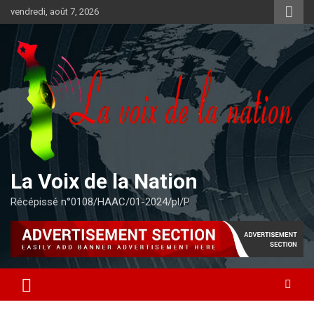
Aller
vendredi, août 7, 2026
au
contenu
La Voix de la Nation
Récépissé n°0108/HAAC/01-2024/pl/P