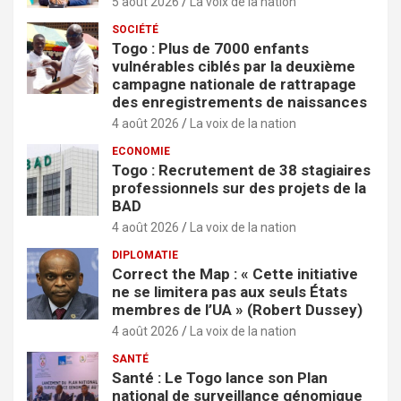
5 août 2026
La voix de la nation
SOCIÉTÉ
Togo : Plus de 7000 enfants
vulnérables ciblés par la deuxième
campagne nationale de rattrapage
des enregistrements de naissances
4 août 2026
La voix de la nation
ECONOMIE
Togo : Recrutement de 38 stagiaires
professionnels sur des projets de la
BAD
4 août 2026
La voix de la nation
DIPLOMATIE
Correct the Map : « Cette initiative
ne se limitera pas aux seuls États
membres de l’UA » (Robert Dussey)
4 août 2026
La voix de la nation
SANTÉ
Santé : Le Togo lance son Plan
national de surveillance génomique