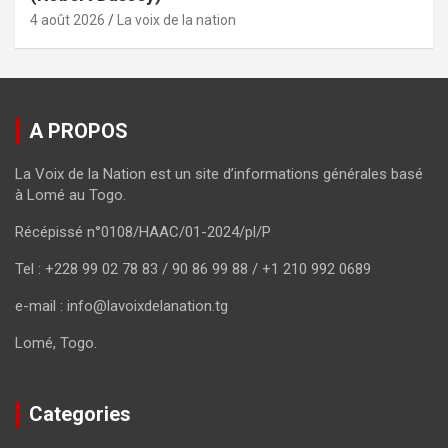
4 août 2026
La voix de la nation
A PROPOS
La Voix de la Nation est un site d’informations générales basé
à Lomé au Togo.
Récépissé n°0108/HAAC/01-2024/pl/P
Tel : +228 99 02 78 83 / 90 86 99 88 / +1 210 992 0689
e-mail : info@lavoixdelanation.tg
Lomé, Togo.
Categories