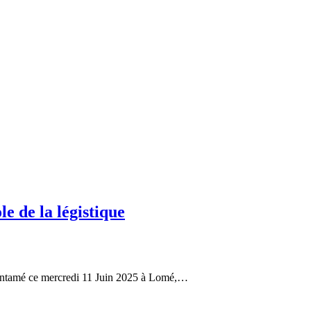
le de la légistique
t entamé ce mercredi 11 Juin 2025 à Lomé,…