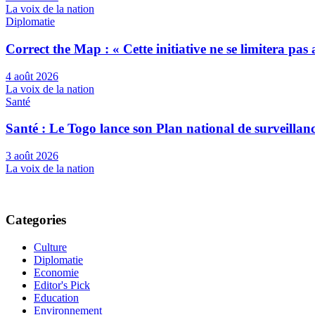
La voix de la nation
Diplomatie
Correct the Map : « Cette initiative ne se limitera pa
4 août 2026
La voix de la nation
Santé
Santé : Le Togo lance son Plan national de surveilla
3 août 2026
La voix de la nation
Categories
Culture
Diplomatie
Economie
Editor's Pick
Education
Environnement