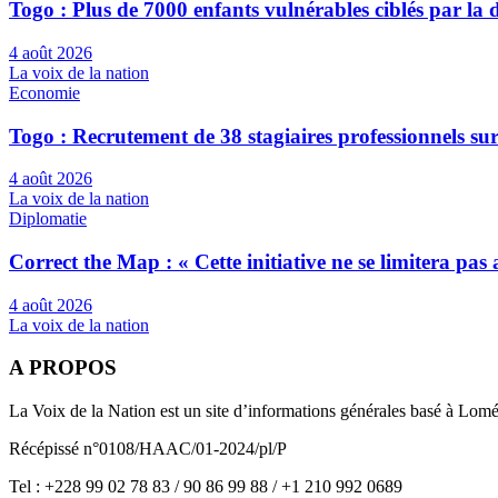
Togo : Plus de 7000 enfants vulnérables ciblés par l
4 août 2026
La voix de la nation
Economie
Togo : Recrutement de 38 stagiaires professionnels su
4 août 2026
La voix de la nation
Diplomatie
Correct the Map : « Cette initiative ne se limitera pa
4 août 2026
La voix de la nation
A PROPOS
La Voix de la Nation est un site d’informations générales basé à Lom
Récépissé n°0108/HAAC/01-2024/pl/P
Tel : +228 99 02 78 83 / 90 86 99 88 / +1 210 992 0689