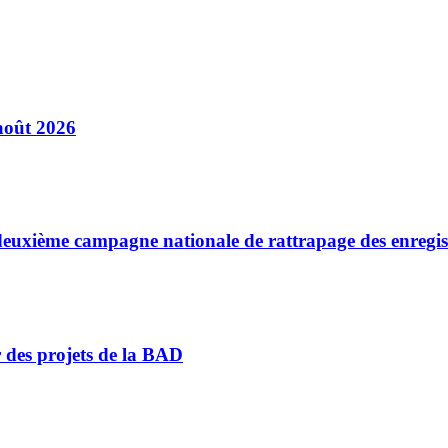
août 2026
a deuxième campagne nationale de rattrapage des enregi
r des projets de la BAD