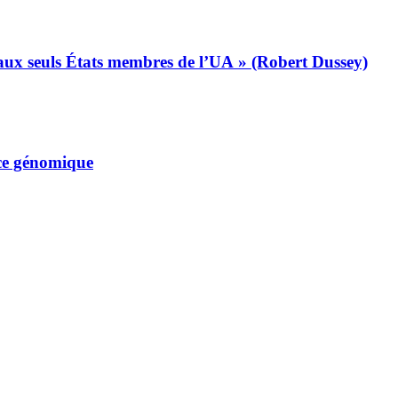
s aux seuls États membres de l’UA » (Robert Dussey)
nce génomique