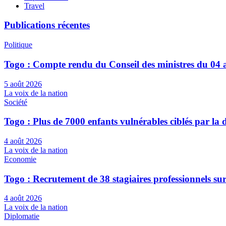
Travel
Publications récentes
Politique
Togo : Compte rendu du Conseil des ministres du 04 
5 août 2026
La voix de la nation
Société
Togo : Plus de 7000 enfants vulnérables ciblés par l
4 août 2026
La voix de la nation
Economie
Togo : Recrutement de 38 stagiaires professionnels su
4 août 2026
La voix de la nation
Diplomatie