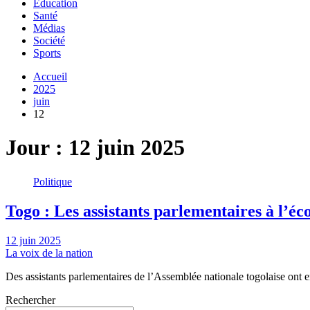
Education
Santé
Médias
Société
Sports
Accueil
2025
juin
12
Jour :
12 juin 2025
Politique
Togo : Les assistants parlementaires à l’éco
12 juin 2025
La voix de la nation
Des assistants parlementaires de l’Assemblée nationale togolaise on
Rechercher