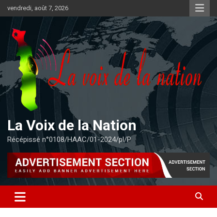
Aller
vendredi, août 7, 2026
au
contenu
La Voix de la Nation
Récépissé n°0108/HAAC/01-2024/pl/P