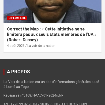
DIPLOMATIE
Correct the Map : « Cette initiative ne se
limitera pas aux seuls États membres de l’UA »
(Robert Dussey)
4 août 2026
La voix de la nation
A PROPOS
La Voix de la Nation est un site d’informations générales basé
à Lomé au Togo.
Récépissé n°0108/HAAC/01-2024/pl/P
Tel : +228 99 02 78 83 / 90 86 99 88 / +1 210 992 0689