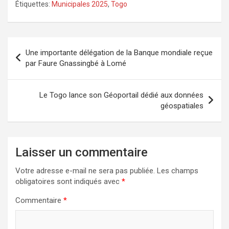
Étiquettes:
Municipales 2025
,
Togo
Navigation
Une importante délégation de la Banque mondiale reçue
de
par Faure Gnassingbé à Lomé
l’article
Le Togo lance son Géoportail dédié aux données
géospatiales
Laisser un commentaire
Votre adresse e-mail ne sera pas publiée.
Les champs
obligatoires sont indiqués avec
*
Commentaire
*