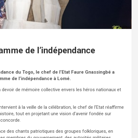
lamme de l’indépendance
ndance du Togo, le chef de l’Etat Faure Gnassingbé a
flamme de l’indépendance à Lomé.
 devoir de mémoire collective envers les héros nationaux et
rvient à la veille de la célébration, le chef de l’Etat réaffirme
toire, tout en projetant une vision d’avenir fondée sur
la concorde.
ce des chants patriotiques des groupes folkloriques, en
 des membres du gouvernement, des autorités militaires,