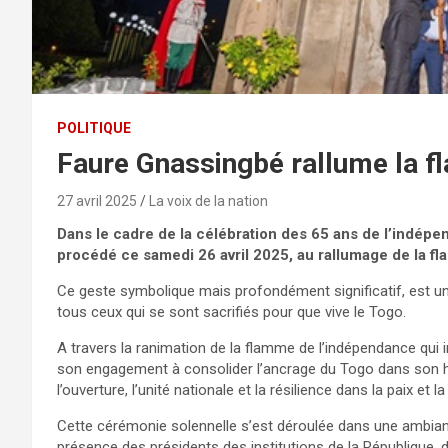
POLITIQUE
Faure Gnassingbé rallume la f
27 avril 2025
La voix de la nation
Dans le cadre de la célébration des 65 ans de l’indépe
procédé ce samedi 26 avril 2025, au rallumage de la 
Ce geste symbolique mais profondément significatif, est un
tous ceux qui se sont sacrifiés pour que vive le Togo.
A travers la ranimation de la flamme de l’indépendance qui inte
son engagement à consolider l’ancrage du Togo dans son his
l’ouverture, l’unité nationale et la résilience dans la paix et 
Cette cérémonie solennelle s’est déroulée dans une ambian
présence des présidents des institutions de la République,