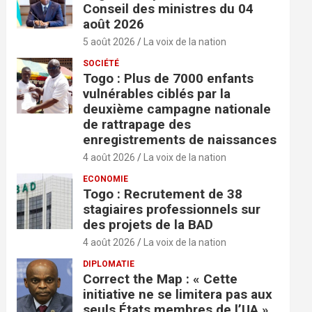
Conseil des ministres du 04
août 2026
5 août 2026
La voix de la nation
SOCIÉTÉ
Togo : Plus de 7000 enfants
vulnérables ciblés par la
deuxième campagne nationale
de rattrapage des
enregistrements de naissances
4 août 2026
La voix de la nation
ECONOMIE
Togo : Recrutement de 38
stagiaires professionnels sur
des projets de la BAD
4 août 2026
La voix de la nation
DIPLOMATIE
Correct the Map : « Cette
initiative ne se limitera pas aux
seuls États membres de l’UA »