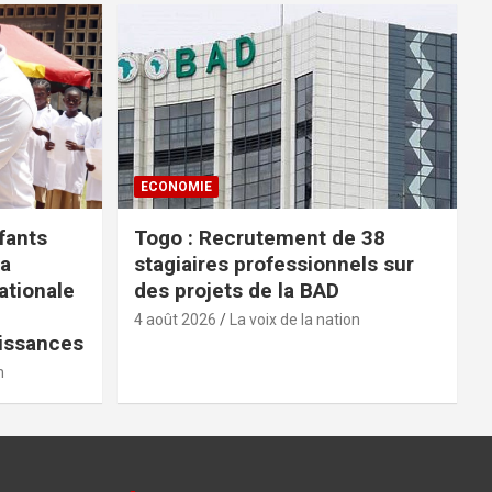
ECONOMIE
fants
Togo : Recrutement de 38
la
stagiaires professionnels sur
tionale
des projets de la BAD
4 août 2026
La voix de la nation
issances
n