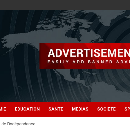
MIE
EDUCATION
SANTÉ
MÉDIAS
SOCIÉTÉ
S
 de l’indépendance