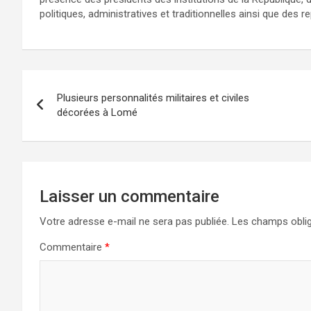
politiques, administratives et traditionnelles ainsi que des
Navigation
Plusieurs personnalités militaires et civiles
de
décorées à Lomé
l’article
Laisser un commentaire
Votre adresse e-mail ne sera pas publiée.
Les champs oblig
Commentaire
*