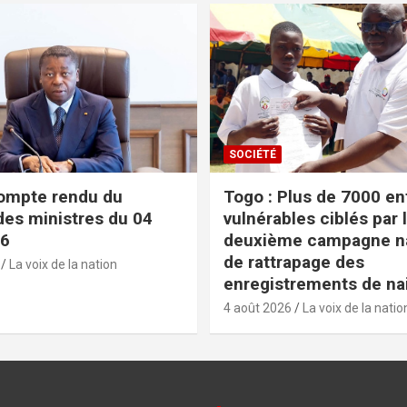
SOCIÉTÉ
ompte rendu du
Togo : Plus de 7000 en
des ministres du 04
vulnérables ciblés par 
26
deuxième campagne na
de rattrapage des
La voix de la nation
enregistrements de na
4 août 2026
La voix de la natio