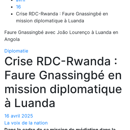
16
Crise RDC-Rwanda : Faure Gnassingbé en
mission diplomatique à Luanda
Faure Gnassingbé avec João Lourenço à Luanda en
Angola
Diplomatie
Crise RDC-Rwanda :
Faure Gnassingbé en
mission diplomatique
à Luanda
16 avril 2025
La voix de la nation
Dans le cadre de sa mission de médiation dans la