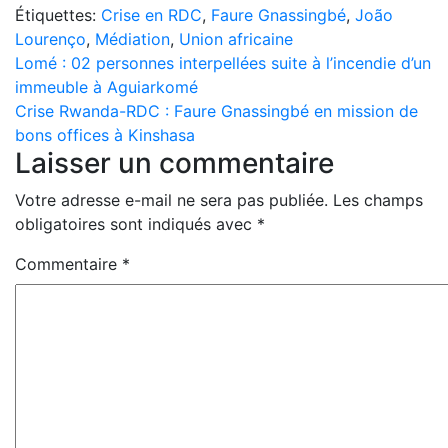
Étiquettes:
Crise en RDC
,
Faure Gnassingbé
,
João
Lourenço
,
Médiation
,
Union africaine
Navigation
Lomé : 02 personnes interpellées suite à l’incendie d’un
immeuble à Aguiarkomé
de
Crise Rwanda-RDC : Faure Gnassingbé en mission de
l’article
bons offices à Kinshasa
Laisser un commentaire
Votre adresse e-mail ne sera pas publiée.
Les champs
obligatoires sont indiqués avec
*
Commentaire
*