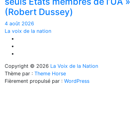
seuls États membres de l’UA »
(Robert Dussey)
4 août 2026
La voix de la nation
Copyright © 2026
La Voix de la Nation
Thème par :
Theme Horse
Fièrement propulsé par :
WordPress