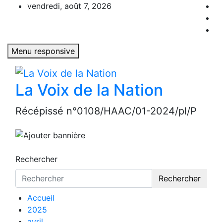
Aller
vendredi, août 7, 2026
au
contenu
Menu responsive
La Voix de la Nation
Récépissé n°0108/HAAC/01-2024/pl/P
Rechercher
Rechercher
Accueil
2025
avril