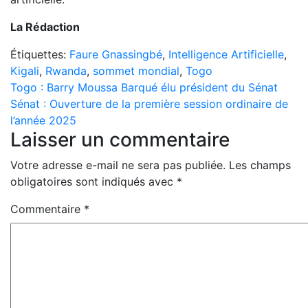
La Rédaction
Étiquettes:
Faure Gnassingbé
,
Intelligence Artificielle
,
Kigali
,
Rwanda
,
sommet mondial
,
Togo
Navigation
Togo : Barry Moussa Barqué élu président du Sénat
Sénat : Ouverture de la première session ordinaire de
de
l’année 2025
Laisser un commentaire
l’article
Votre adresse e-mail ne sera pas publiée.
Les champs
obligatoires sont indiqués avec
*
Commentaire
*