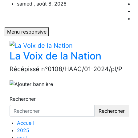
Aller
samedi, août 8, 2026
au
contenu
Menu responsive
La Voix de la Nation
Récépissé n°0108/HAAC/01-2024/pl/P
Rechercher
Rechercher
Accueil
2025
avril