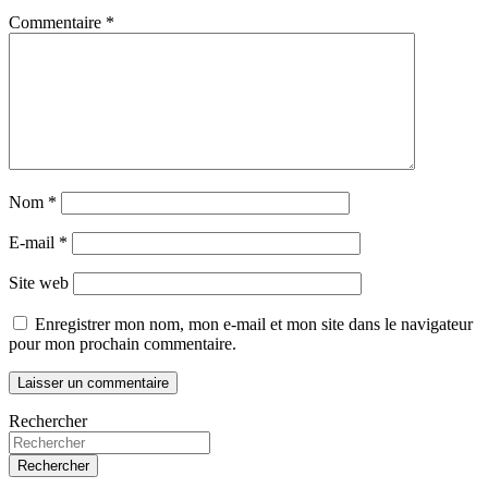
Commentaire
*
Nom
*
E-mail
*
Site web
Enregistrer mon nom, mon e-mail et mon site dans le navigateur
pour mon prochain commentaire.
Rechercher
Rechercher