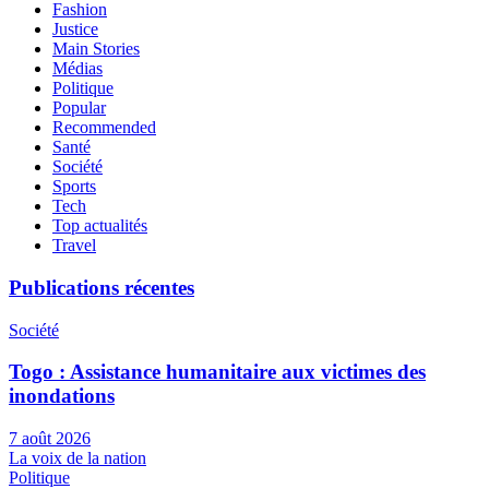
Fashion
Justice
Main Stories
Médias
Politique
Popular
Recommended
Santé
Société
Sports
Tech
Top actualités
Travel
Publications récentes
Société
Togo : Assistance humanitaire aux victimes des
inondations
7 août 2026
La voix de la nation
Politique