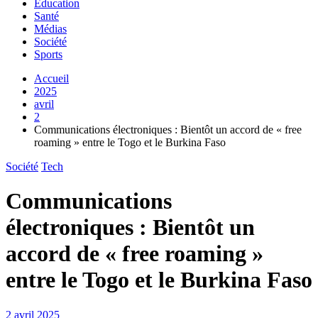
Education
Santé
Médias
Société
Sports
Accueil
2025
avril
2
Communications électroniques : Bientôt un accord de « free
roaming » entre le Togo et le Burkina Faso
Société
Tech
Communications
électroniques : Bientôt un
accord de « free roaming »
entre le Togo et le Burkina Faso
2 avril 2025