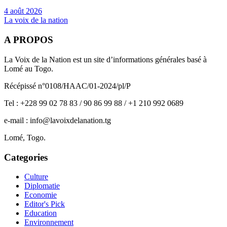
4 août 2026
La voix de la nation
A PROPOS
La Voix de la Nation est un site d’informations générales basé à
Lomé au Togo.
Récépissé n°0108/HAAC/01-2024/pl/P
Tel : +228 99 02 78 83 / 90 86 99 88 / +1 210 992 0689
e-mail : info@lavoixdelanation.tg
Lomé, Togo.
Categories
Culture
Diplomatie
Economie
Editor's Pick
Education
Environnement