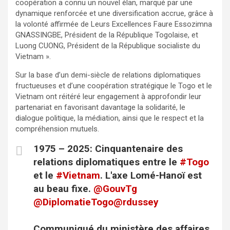
coopération a connu un nouvel élan, marqué par une
dynamique renforcée et une diversification accrue, grâce à
la volonté affirmée de Leurs Excellences Faure Essozimna
GNASSINGBE, Président de la République Togolaise, et
Luong CUONG, Président de la République socialiste du
Vietnam ».
Sur la base d’un demi-siècle de relations diplomatiques
fructueuses et d’une coopération stratégique le Togo et le
Vietnam ont réitéré leur engagement à approfondir leur
partenariat en favorisant davantage la solidarité, le
dialogue politique, la médiation, ainsi que le respect et la
compréhension mutuels.
1975 – 2025: Cinquantenaire des
relations diplomatiques entre le
#Togo
et le
#Vietnam
. L'axe Lomé-Hanoï est
au beau fixe.
@GouvTg
@DiplomatieTogo
@rdussey
Communiqué du ministère des affaires