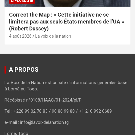
DIPLOMATIE
Correct the Map : « Cette initiative ne se
limitera pas aux seuls États membres de l’UA »
(Robert Dussey)
4 août 2026
La voix de la nation
A PROPOS
La Voix de la Nation est un site d’informations générales basé
à Lomé au Togo.
Récépissé n°0108/HAAC/01-2024/pl/P
Tel : +228 99 02 78 83 / 90 86 99 88 / +1 210 992 0689
e-mail : info@lavoixdelanation.tg
Lomé, Togo.