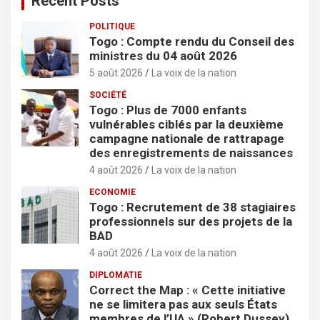
Recent Posts
POLITIQUE
Togo : Compte rendu du Conseil des
ministres du 04 août 2026
5 août 2026
La voix de la nation
SOCIÉTÉ
Togo : Plus de 7000 enfants
vulnérables ciblés par la deuxième
campagne nationale de rattrapage
des enregistrements de naissances
4 août 2026
La voix de la nation
ECONOMIE
Togo : Recrutement de 38 stagiaires
professionnels sur des projets de la
BAD
4 août 2026
La voix de la nation
DIPLOMATIE
Correct the Map : « Cette initiative
ne se limitera pas aux seuls États
membres de l’UA » (Robert Dussey)