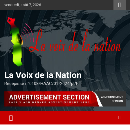
Aller
vendredi, août 7, 2026
au
contenu
La Voix de la Nation
Récépissé n°0108/HAAC/01-2024/pl/P