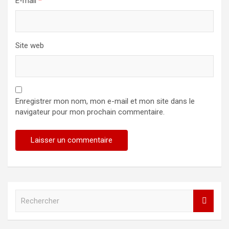
E-mail
*
Site web
Enregistrer mon nom, mon e-mail et mon site dans le
navigateur pour mon prochain commentaire.
R
e
c
h