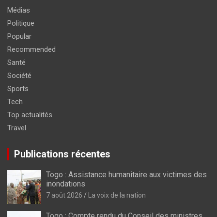
Médias
Politique
Popular
Recommended
Santé
Société
Sports
Tech
Top actualités
Travel
Publications récentes
Togo : Assistance humanitaire aux victimes des
inondations
7 août 2026
La voix de la nation
Togo : Compte rendu du Conseil des ministres