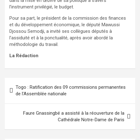
dans la mise en œuvre de sa politique à travers
l’instrument privilégié, le budget.
Pour sa part, le président de la commission des finances
et du développement économique, le député Mawussi
Djossou Semodji, a invité ses collègues députés à
l’assiduité et à la ponctualité, après avoir abordé la
méthodologie du travail.
La Rédaction
Navigation
Togo : Ratification des 09 commissions permanentes
de
de l’Assemblée nationale
l’article
Faure Gnassingbé a assisté à la réouverture de la
Cathédrale Notre-Dame de Paris