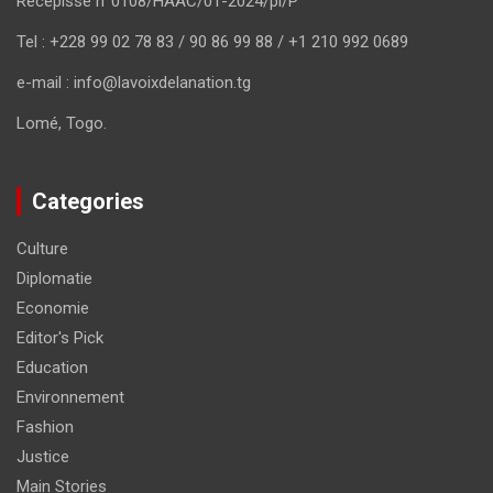
Récépissé n°0108/HAAC/01-2024/pl/P
Tel : +228 99 02 78 83 / 90 86 99 88 / +1 210 992 0689
e-mail : info@lavoixdelanation.tg
Lomé, Togo.
Categories
Culture
Diplomatie
Economie
Editor's Pick
Education
Environnement
Fashion
Justice
Main Stories