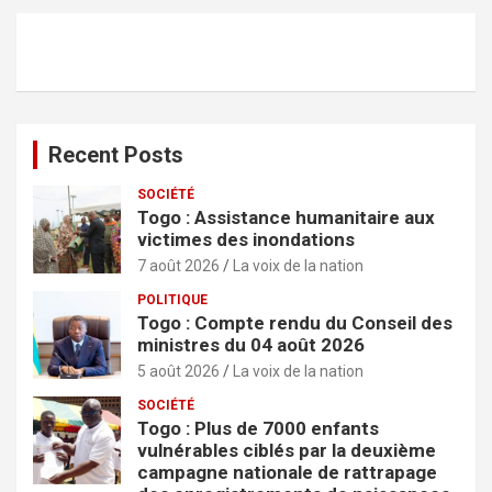
e
r
c
h
e
r
Recent Posts
SOCIÉTÉ
Togo : Assistance humanitaire aux
victimes des inondations
7 août 2026
La voix de la nation
POLITIQUE
Togo : Compte rendu du Conseil des
ministres du 04 août 2026
5 août 2026
La voix de la nation
SOCIÉTÉ
Togo : Plus de 7000 enfants
vulnérables ciblés par la deuxième
campagne nationale de rattrapage