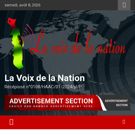
Aller
samedi, août 8, 2026
au
contenu
La Voix de la Nation
Récépissé n°0108/HAAC/01-2024/pl/P