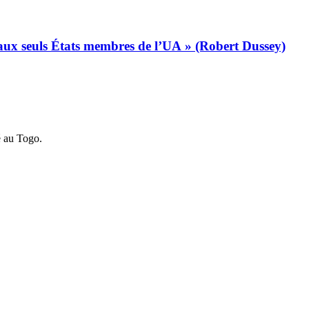
s aux seuls États membres de l’UA » (Robert Dussey)
é au Togo.