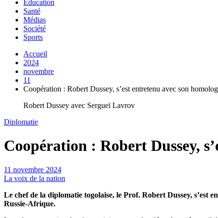
Education
Santé
Médias
Société
Sports
Accueil
2024
novembre
11
Coopération : Robert Dussey, s’est entretenu avec son homolo
Robert Dussey avec Sergueï Lavrov
Diplomatie
Coopération : Robert Dussey, s’
11 novembre 2024
La voix de la nation
Le chef de la diplomatie togolaise, le Prof. Robert Dussey, s’est
Russie-Afrique.