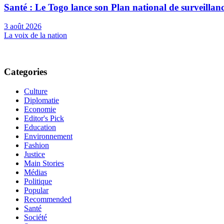
Santé : Le Togo lance son Plan national de surveilla
3 août 2026
La voix de la nation
Categories
Culture
Diplomatie
Economie
Editor's Pick
Education
Environnement
Fashion
Justice
Main Stories
Médias
Politique
Popular
Recommended
Santé
Société