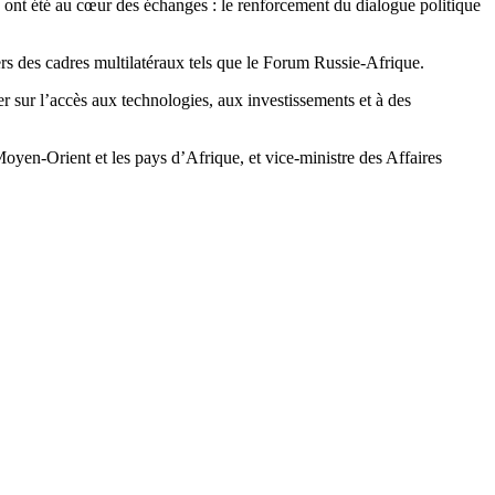
rs ont été au cœur des échanges : le renforcement du dialogue politique
avers des cadres multilatéraux tels que le Forum Russie-Afrique.
r sur l’accès aux technologies, aux investissements et à des
Moyen-Orient et les pays d’Afrique, et vice-ministre des Affaires