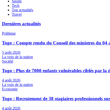
Sports
Tech
Top actualités
Travel
Dernières actualités
Politique
Togo : Compte rendu du Conseil des ministres du 04 
5 août 2026
La voix de la nation
Société
Togo : Plus de 7000 enfants vulnérables ciblés par l
4 août 2026
La voix de la nation
Economie
Togo : Recrutement de 38 stagiaires professionnels su
4 août 2026