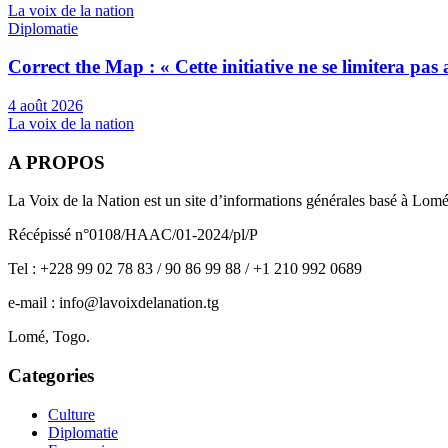
La voix de la nation
Diplomatie
Correct the Map : « Cette initiative ne se limitera pa
4 août 2026
La voix de la nation
A PROPOS
La Voix de la Nation est un site d’informations générales basé à Lom
Récépissé n°0108/HAAC/01-2024/pl/P
Tel : +228 99 02 78 83 / 90 86 99 88 / +1 210 992 0689
e-mail : info@lavoixdelanation.tg
Lomé, Togo.
Categories
Culture
Diplomatie