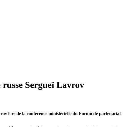
e russe Sergueï Lavrov
vrov lors de la conférence ministérielle du Forum de partenariat