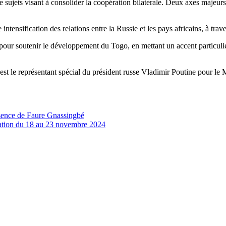
de sujets visant à consolider la coopération bilatérale. Deux axes majeu
intensification des relations entre la Russie et les pays africains, à tr
pour soutenir le développement du Togo, en mettant un accent particulie
est le représentant spécial du président russe Vladimir Poutine pour le 
ésence de Faure Gnassingbé
tion du 18 au 23 novembre 2024