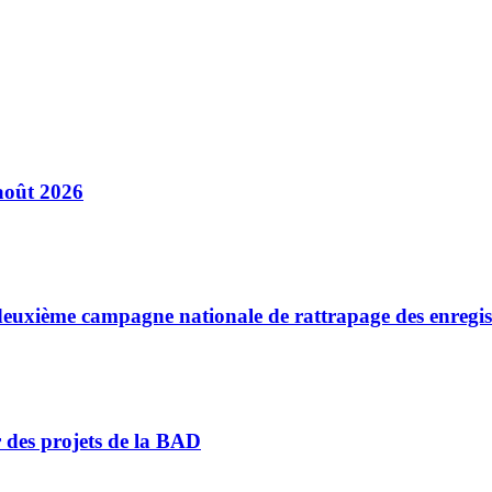
août 2026
a deuxième campagne nationale de rattrapage des enregi
r des projets de la BAD