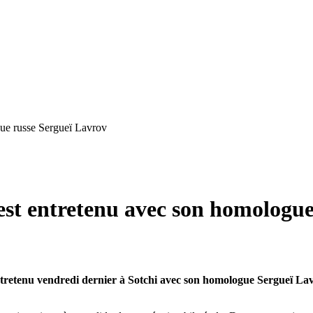
gue russe Sergueï Lavrov
est entretenu avec son homologu
 entretenu vendredi dernier à Sotchi avec son homologue Sergueï La