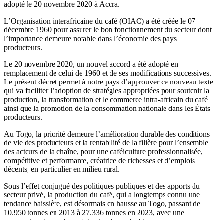
adopté le 20 novembre 2020 à Accra.
L’Organisation interafricaine du café (OIAC) a été créée le 07
décembre 1960 pour assurer le bon fonctionnement du secteur dont
l’importance demeure notable dans l’économie des pays
producteurs.
Le 20 novembre 2020, un nouvel accord a été adopté en
remplacement de celui de 1960 et de ses modifications successives.
Le présent décret permet à notre pays d’approuver ce nouveau texte
qui va faciliter l’adoption de stratégies appropriées pour soutenir la
production, la transformation et le commerce intra-africain du café
ainsi que la promotion de la consommation nationale dans les États
producteurs.
Au Togo, la priorité demeure l’amélioration durable des conditions
de vie des producteurs et la rentabilité de la filière pour l’ensemble
des acteurs de la chaîne, pour une caféiculture professionnalisée,
compétitive et performante, créatrice de richesses et d’emplois
décents, en particulier en milieu rural.
Sous l’effet conjugué des politiques publiques et des apports du
secteur privé, la production du café, qui a longtemps connu une
tendance baissière, est désormais en hausse au Togo, passant de
10.950 tonnes en 2013 à 27.336 tonnes en 2023, avec une