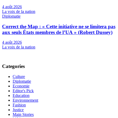
4 août 2026
La voix de la nation
Diplomatie
Correct the Map : « Cette initiative ne se limitera pas
aux seuls États membres de l’UA » (Robert Dussey)
4 août 2026
La voix de la nation
Categories
Culture
Diplomatie
Economie
Editor's Pick
Education
Environnement
Fashion
Justice
Main Stories