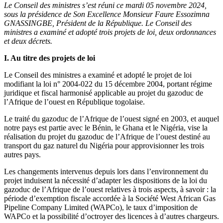
Le Conseil des ministres s’est réuni ce mardi 05 novembre 2024,
sous la présidence de Son Excellence Monsieur Faure Essozimna
GNASSINGBE, Président de la République. Le Conseil des
ministres a examiné et adopté trois projets de loi, deux ordonnances
et deux décrets.
I. Au titre des projets de loi
Le Conseil des ministres a examiné et adopté le projet de loi
modifiant la loi n° 2004-022 du 15 décembre 2004, portant régime
juridique et fiscal harmonisé applicable au projet du gazoduc de
l’Afrique de l’ouest en République togolaise.
Le traité du gazoduc de l’Afrique de l’ouest signé en 2003, et auquel
notre pays est partie avec le Bénin, le Ghana et le Nigéria, vise la
réalisation du projet du gazoduc de l’Afrique de l’ouest destiné au
transport du gaz naturel du Nigéria pour approvisionner les trois
autres pays.
Les changements intervenus depuis lors dans l’environnement du
projet induisent la nécessité d’adapter les dispositions de la loi du
gazoduc de l’Afrique de l’ouest relatives à trois aspects, à savoir : la
période d’exemption fiscale accordée à la Société West African Gas
Pipeline Company Limited (WAPCo), le taux d’imposition de
WAPCo et la possibilité d’octroyer des licences à d’autres chargeurs.