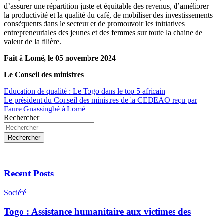
d’assurer une répartition juste et équitable des revenus, d’améliorer
la productivité et la qualité du café, de mobiliser des investissements
conséquents dans le secteur et de promouvoir les initiatives
entrepreneuriales des jeunes et des femmes sur toute la chaine de
valeur de la filière.
Fait à Lomé, le 05 novembre 2024
Le Conseil des ministres
Navigation
Education de qualité : Le Togo dans le top 5 africain
Le président du Conseil des ministres de la CEDEAO reçu par
de
Faure Gnassingbé à Lomé
l’article
Rechercher
Rechercher
Recent Posts
Société
Togo : Assistance humanitaire aux victimes des