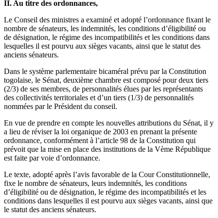
II. Au titre des ordonnances,
Le Conseil des ministres a examiné et adopté l’ordonnance fixant le
nombre de sénateurs, les indemnités, les conditions d’éligibilité ou
de désignation, le régime des incompatibilités et les conditions dans
lesquelles il est pourvu aux sièges vacants, ainsi que le statut des
anciens sénateurs.
Dans le système parlementaire bicaméral prévu par la Constitution
togolaise, le Sénat, deuxième chambre est composé pour deux tiers
(2/3) de ses membres, de personnalités élues par les représentants
des collectivités territoriales et d’un tiers (1/3) de personnalités
nommées par le Président du conseil.
En vue de prendre en compte les nouvelles attributions du Sénat, il y
a lieu de réviser la loi organique de 2003 en prenant la présente
ordonnance, conformément à l’article 98 de la Constitution qui
prévoit que la mise en place des institutions de la Vème République
est faite par voie d’ordonnance.
Le texte, adopté après l’avis favorable de la Cour Constitutionnelle,
fixe le nombre de sénateurs, leurs indemnités, les conditions
d’éligibilité ou de désignation, le régime des incompatibilités et les
conditions dans lesquelles il est pourvu aux sièges vacants, ainsi que
le statut des anciens sénateurs.