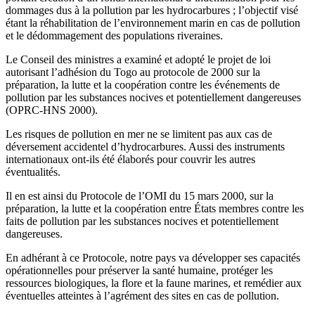
dommages dus à la pollution par les hydrocarbures ; l’objectif visé
étant la réhabilitation de l’environnement marin en cas de pollution
et le dédommagement des populations riveraines.
Le Conseil des ministres a examiné et adopté le projet de loi
autorisant l’adhésion du Togo au protocole de 2000 sur la
préparation, la lutte et la coopération contre les événements de
pollution par les substances nocives et potentiellement dangereuses
(OPRC-HNS 2000).
Les risques de pollution en mer ne se limitent pas aux cas de
déversement accidentel d’hydrocarbures. Aussi des instruments
internationaux ont-ils été élaborés pour couvrir les autres
éventualités.
Il en est ainsi du Protocole de l’OMI du 15 mars 2000, sur la
préparation, la lutte et la coopération entre États membres contre les
faits de pollution par les substances nocives et potentiellement
dangereuses.
En adhérant à ce Protocole, notre pays va développer ses capacités
opérationnelles pour préserver la santé humaine, protéger les
ressources biologiques, la flore et la faune marines, et remédier aux
éventuelles atteintes à l’agrément des sites en cas de pollution.