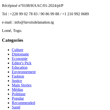
Récépissé n°0108/HAAC/01-2024/pl/P
Tel : +228 99 02 78 83 / 90 86 99 88 / +1 210 992 0689
e-mail : info@lavoixdelanation.tg
Lomé, Togo.
Categories
Culture
Diplomatie
Economie
Editor's Pick
Education
Environnement
Fashion
Justice
Main Stories
Médias
Politique
Popular
Recommended
Santé