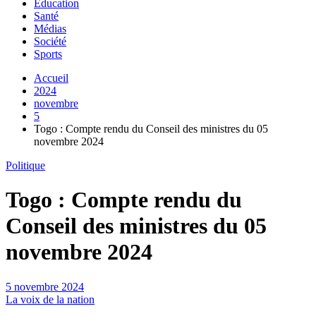
Education
Santé
Médias
Société
Sports
Accueil
2024
novembre
5
Togo : Compte rendu du Conseil des ministres du 05
novembre 2024
Politique
Togo : Compte rendu du
Conseil des ministres du 05
novembre 2024
5 novembre 2024
La voix de la nation