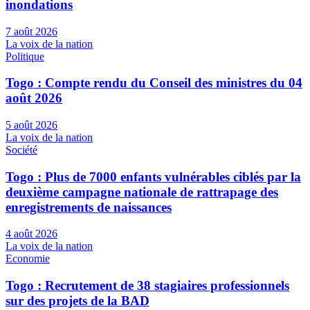
inondations
7 août 2026
La voix de la nation
Politique
Togo : Compte rendu du Conseil des ministres du 04
août 2026
5 août 2026
La voix de la nation
Société
Togo : Plus de 7000 enfants vulnérables ciblés par la
deuxième campagne nationale de rattrapage des
enregistrements de naissances
4 août 2026
La voix de la nation
Economie
Togo : Recrutement de 38 stagiaires professionnels
sur des projets de la BAD