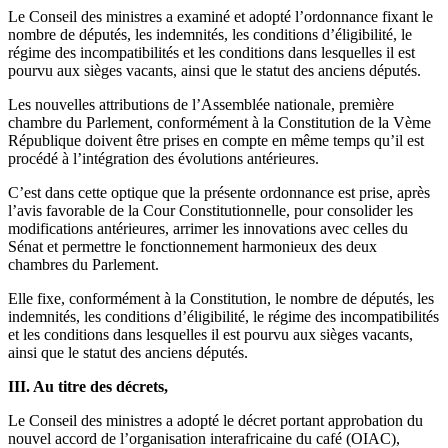
Le Conseil des ministres a examiné et adopté l’ordonnance fixant le
nombre de députés, les indemnités, les conditions d’éligibilité, le
régime des incompatibilités et les conditions dans lesquelles il est
pourvu aux sièges vacants, ainsi que le statut des anciens députés.
Les nouvelles attributions de l’Assemblée nationale, première
chambre du Parlement, conformément à la Constitution de la Vème
République doivent être prises en compte en même temps qu’il est
procédé à l’intégration des évolutions antérieures.
C’est dans cette optique que la présente ordonnance est prise, après
l’avis favorable de la Cour Constitutionnelle, pour consolider les
modifications antérieures, arrimer les innovations avec celles du
Sénat et permettre le fonctionnement harmonieux des deux
chambres du Parlement.
Elle fixe, conformément à la Constitution, le nombre de députés, les
indemnités, les conditions d’éligibilité, le régime des incompatibilités
et les conditions dans lesquelles il est pourvu aux sièges vacants,
ainsi que le statut des anciens députés.
III. Au titre des décrets,
Le Conseil des ministres a adopté le décret portant approbation du
nouvel accord de l’organisation interafricaine du café (OIAC),