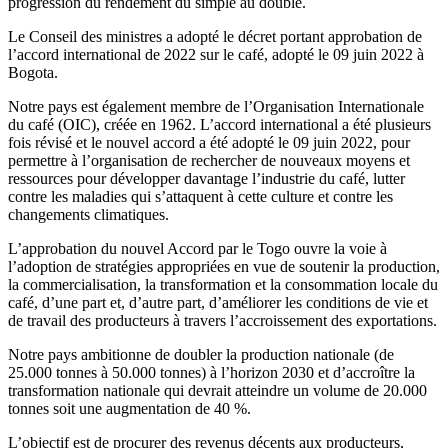
progression du rendement du simple au double.
Le Conseil des ministres a adopté le décret portant approbation de
l’accord international de 2022 sur le café, adopté le 09 juin 2022 à
Bogota.
Notre pays est également membre de l’Organisation Internationale
du café (OIC), créée en 1962. L’accord international a été plusieurs
fois révisé et le nouvel accord a été adopté le 09 juin 2022, pour
permettre à l’organisation de rechercher de nouveaux moyens et
ressources pour développer davantage l’industrie du café, lutter
contre les maladies qui s’attaquent à cette culture et contre les
changements climatiques.
L’approbation du nouvel Accord par le Togo ouvre la voie à
l’adoption de stratégies appropriées en vue de soutenir la production,
la commercialisation, la transformation et la consommation locale du
café, d’une part et, d’autre part, d’améliorer les conditions de vie et
de travail des producteurs à travers l’accroissement des exportations.
Notre pays ambitionne de doubler la production nationale (de
25.000 tonnes à 50.000 tonnes) à l’horizon 2030 et d’accroître la
transformation nationale qui devrait atteindre un volume de 20.000
tonnes soit une augmentation de 40 %.
L’objectif est de procurer des revenus décents aux producteurs,