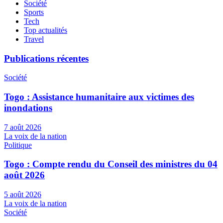
Société
Sports
Tech
Top actualités
Travel
Publications récentes
Société
Togo : Assistance humanitaire aux victimes des
inondations
7 août 2026
La voix de la nation
Politique
Togo : Compte rendu du Conseil des ministres du 04
août 2026
5 août 2026
La voix de la nation
Société