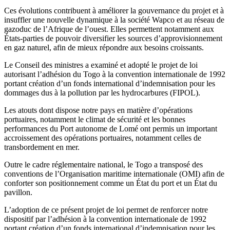
Ces évolutions contribuent à améliorer la gouvernance du projet et à
insuffler une nouvelle dynamique à la société Wapco et au réseau de
gazoduc de l’Afrique de l’ouest. Elles permettent notamment aux
États-parties de pouvoir diversifier les sources d’approvisionnement
en gaz naturel, afin de mieux répondre aux besoins croissants.
Le Conseil des ministres a examiné et adopté le projet de loi
autorisant l’adhésion du Togo à la convention internationale de 1992
portant création d’un fonds international d’indemnisation pour les
dommages dus à la pollution par les hydrocarbures (FIPOL).
Les atouts dont dispose notre pays en matière d’opérations
portuaires, notamment le climat de sécurité et les bonnes
performances du Port autonome de Lomé ont permis un important
accroissement des opérations portuaires, notamment celles de
transbordement en mer.
Outre le cadre réglementaire national, le Togo a transposé des
conventions de l’Organisation maritime internationale (OMI) afin de
conforter son positionnement comme un État du port et un État du
pavillon.
L’adoption de ce présent projet de loi permet de renforcer notre
dispositif par l’adhésion à la convention internationale de 1992
portant création d’un fonds international d’indemnisation pour les