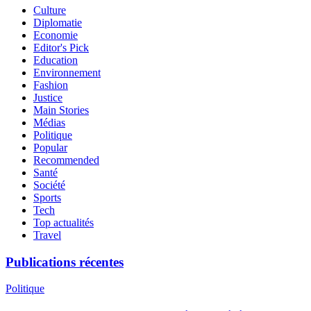
Culture
Diplomatie
Economie
Editor's Pick
Education
Environnement
Fashion
Justice
Main Stories
Médias
Politique
Popular
Recommended
Santé
Société
Sports
Tech
Top actualités
Travel
Publications récentes
Politique