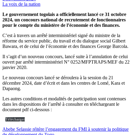
La voix de la nation
Le gouvernement togolais a officiellement lancé ce
31 octobre
2024, un concours national de recrutement de fonctionnaires
pour le compte du ministère de l’économie et des finances.
C’est à travers un arrêté interministériel signé du ministre de la
réforme du service public, du travail et du dialogue social Gilbert
Bawara, et de celui de l’économie et des finances George Barcola.
Il s’agit d’un nouveau concours, lancé suite à l’annulation de celui
ouvert par arrêté interministériel N° 0252/MFPTRAPS/MEF du 22
janvier 2020.
Le nouveau concours lancé se déroulera à la session du 21
décembre 2024, date d’écrit et dans les centres de Lomé, Kara et
Dapaong.
Les autres conditions et modalités de participation sont contenues
dans les dispositions de l’arrêté à consulter en téléchargeant le
document pdf ci-dessous :
Télécharger
Navigation
Abebe Selassie réitère l’engagement du FMI à soutenir la politique
de développement du Togo