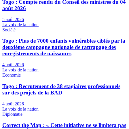
Togo : Compte rendu du Conseil des ministres du 04
août 2026
5 août 2026
La voix de la nation
Société
Togo : Plus de 7000 enfants vulnérables ciblés par la
deuxième campagne nationale de rattrapage des
enregistrements de naissances
4 août 2026
La voix de la nation
Economie
Togo : Recrutement de 38 stagiaires professionnels
sur des projets de la BAD
4 août 2026
La voix de la nation
Diplomatie
Correct the Map : « Cette initiative ne se limitera pas