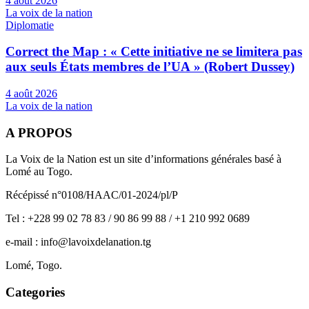
4 août 2026
La voix de la nation
Diplomatie
Correct the Map : « Cette initiative ne se limitera pas
aux seuls États membres de l’UA » (Robert Dussey)
4 août 2026
La voix de la nation
A PROPOS
La Voix de la Nation est un site d’informations générales basé à
Lomé au Togo.
Récépissé n°0108/HAAC/01-2024/pl/P
Tel : +228 99 02 78 83 / 90 86 99 88 / +1 210 992 0689
e-mail : info@lavoixdelanation.tg
Lomé, Togo.
Categories