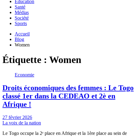
Education
Santé
Médias
Société
Sports
Accueil
Blog
Women
Étiquette :
Women
Economie
Droits économiques des femmes : Le Togo
classé 1er dans la CEDEAO et 2è en
Afrique !
27 février 2026
La voix de la nation
Le Togo occupe la 2ᵉ place en Afrique et la 1ère place au sein de