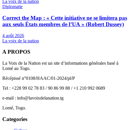
La voix de la nation
Diplomatie
Correct the Map : « Cette initiative ne se limitera pas
aux seuls États membres de l’UA » (Robert Dussey)
4 août 2026
La voix de la nation
A PROPOS
La Voix de la Nation est un site d’informations générales basé à
Lomé au Togo.
Récépissé n°0108/HAAC/01-2024/pl/P
Tel : +228 99 02 78 83 / 90 86 99 88 / +1 210 992 0689
e-mail : info@lavoixdelanation.tg
Lomé, Togo.
Categories