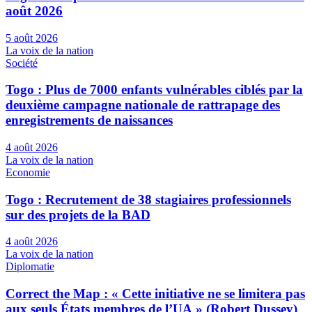
août 2026
5 août 2026
La voix de la nation
Société
Togo : Plus de 7000 enfants vulnérables ciblés par la
deuxième campagne nationale de rattrapage des
enregistrements de naissances
4 août 2026
La voix de la nation
Economie
Togo : Recrutement de 38 stagiaires professionnels
sur des projets de la BAD
4 août 2026
La voix de la nation
Diplomatie
Correct the Map : « Cette initiative ne se limitera pas
aux seuls États membres de l’UA » (Robert Dussey)