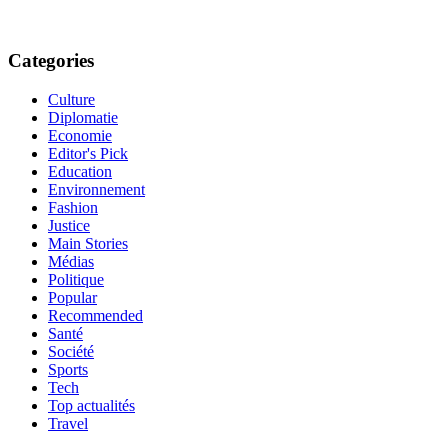
Categories
Culture
Diplomatie
Economie
Editor's Pick
Education
Environnement
Fashion
Justice
Main Stories
Médias
Politique
Popular
Recommended
Santé
Société
Sports
Tech
Top actualités
Travel