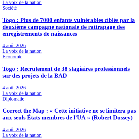
La voix de la nation
Société
Togo : Plus de 7000 enfants vulnérables ciblés par la
deuxième campagne nationale de rattrapage des
enregistrements de naissances
4 août 2026
La voix de la nation
Economie
Togo : Recrutement de 38 stagiaires professionnels
sur des projets de la BAD
4 août 2026
La voix de la nation
Diplomatie
Correct the Map : « Cette initiative ne se limitera pas
aux seuls États membres de l’UA » (Robert Dussey)
4 août 2026
La voix de la nation