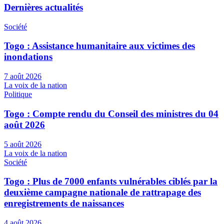
Dernières actualités
Société
Togo : Assistance humanitaire aux victimes des
inondations
7 août 2026
La voix de la nation
Politique
Togo : Compte rendu du Conseil des ministres du 04
août 2026
5 août 2026
La voix de la nation
Société
Togo : Plus de 7000 enfants vulnérables ciblés par la
deuxième campagne nationale de rattrapage des
enregistrements de naissances
4 août 2026