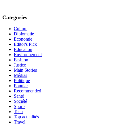
Categories
Culture
Diplomatie
Economie
Editor's Pick
Education
Environnement
Fashion
Justice
Main Stories
Médias
Politique
Popular
Recommended
Santé
Société
Sports
Tech
Top actualités
Travel