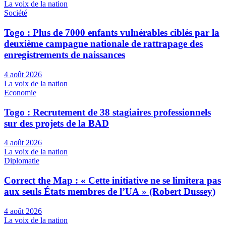
La voix de la nation
Société
Togo : Plus de 7000 enfants vulnérables ciblés par la
deuxième campagne nationale de rattrapage des
enregistrements de naissances
4 août 2026
La voix de la nation
Economie
Togo : Recrutement de 38 stagiaires professionnels
sur des projets de la BAD
4 août 2026
La voix de la nation
Diplomatie
Correct the Map : « Cette initiative ne se limitera pas
aux seuls États membres de l’UA » (Robert Dussey)
4 août 2026
La voix de la nation