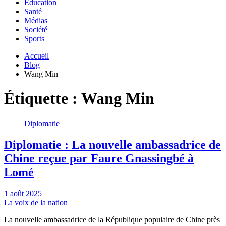
Education
Santé
Médias
Société
Sports
Accueil
Blog
Wang Min
Étiquette :
Wang Min
Diplomatie
Diplomatie : La nouvelle ambassadrice de
Chine reçue par Faure Gnassingbé à
Lomé
1 août 2025
La voix de la nation
La nouvelle ambassadrice de la République populaire de Chine près