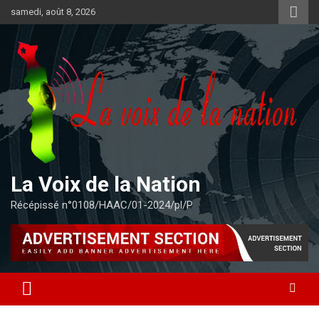
Aller
samedi, août 8, 2026
au
contenu
La Voix de la Nation
Récépissé n°0108/HAAC/01-2024/pl/P