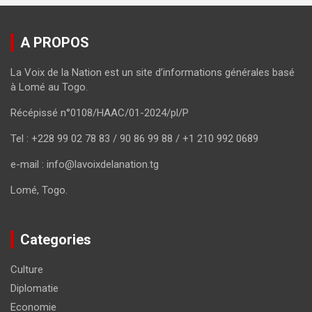
A PROPOS
La Voix de la Nation est un site d’informations générales basé
à Lomé au Togo.
Récépissé n°0108/HAAC/01-2024/pl/P
Tel : +228 99 02 78 83 / 90 86 99 88 / +1 210 992 0689
e-mail : info@lavoixdelanation.tg
Lomé, Togo.
Categories
Culture
Diplomatie
Economie