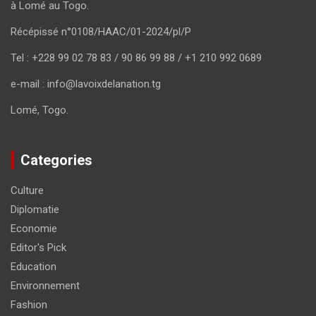
à Lomé au Togo.
Récépissé n°0108/HAAC/01-2024/pl/P
Tel : +228 99 02 78 83 / 90 86 99 88 / +1 210 992 0689
e-mail : info@lavoixdelanation.tg
Lomé, Togo.
Categories
Culture
Diplomatie
Economie
Editor's Pick
Education
Environnement
Fashion