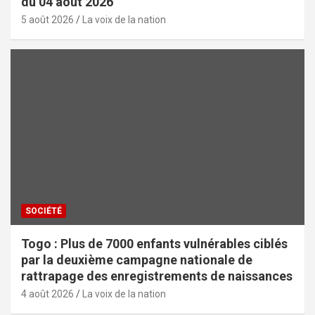
du 04 août 2026
5 août 2026
La voix de la nation
SOCIÉTÉ
Togo : Plus de 7000 enfants vulnérables ciblés
par la deuxième campagne nationale de
rattrapage des enregistrements de naissances
4 août 2026
La voix de la nation