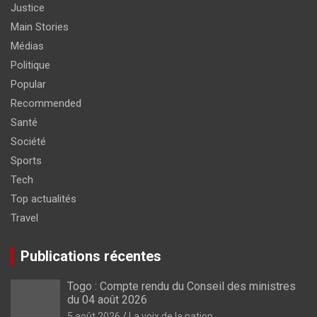
Justice
Main Stories
Médias
Politique
Popular
Recommended
Santé
Société
Sports
Tech
Top actualités
Travel
Publications récentes
Togo : Compte rendu du Conseil des ministres
du 04 août 2026
5 août 2026
La voix de la nation