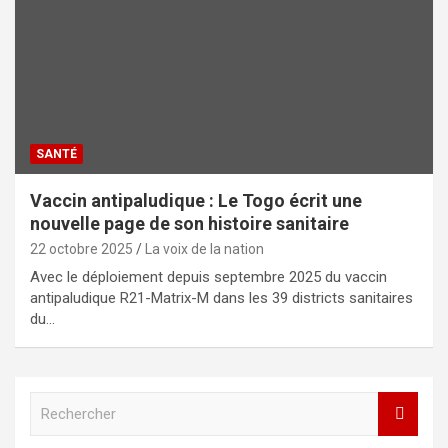
SANTÉ
Vaccin antipaludique : Le Togo écrit une
nouvelle page de son histoire sanitaire
22 octobre 2025
La voix de la nation
Avec le déploiement depuis septembre 2025 du vaccin
antipaludique R21-Matrix-M dans les 39 districts sanitaires
du…
R
e
c