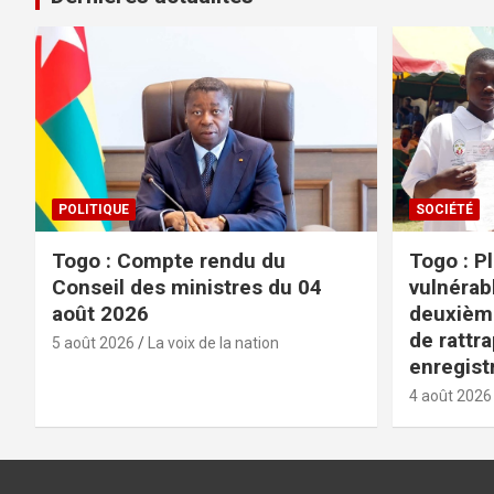
POLITIQUE
SOCIÉTÉ
Togo : Compte rendu du
Togo : P
Conseil des ministres du 04
vulnérabl
août 2026
deuxièm
de rattr
5 août 2026
La voix de la nation
enregist
4 août 2026