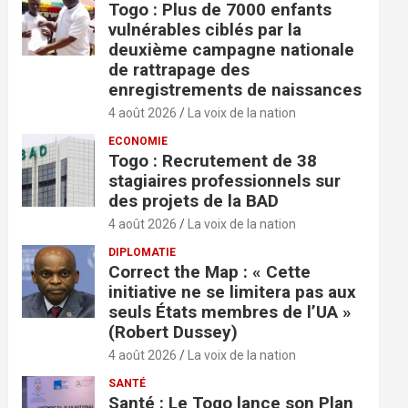
Togo : Plus de 7000 enfants
vulnérables ciblés par la
deuxième campagne nationale
de rattrapage des
enregistrements de naissances
4 août 2026
La voix de la nation
ECONOMIE
Togo : Recrutement de 38
stagiaires professionnels sur
des projets de la BAD
4 août 2026
La voix de la nation
DIPLOMATIE
Correct the Map : « Cette
initiative ne se limitera pas aux
seuls États membres de l’UA »
(Robert Dussey)
4 août 2026
La voix de la nation
SANTÉ
Santé : Le Togo lance son Plan