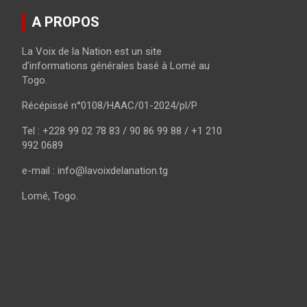
A PROPOS
La Voix de la Nation est un site
d’informations générales basé à Lomé au
Togo.
Récépissé n°0108/HAAC/01-2024/pl/P
Tel : +228 99 02 78 83 / 90 86 99 88 / +1 210
992 0689
e-mail : info@lavoixdelanation.tg
Lomé, Togo.