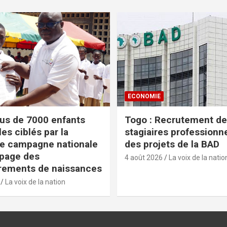
ECONOMIE
lus de 7000 enfants
Togo : Recrutement de
es ciblés par la
stagiaires professionn
e campagne nationale
des projets de la BAD
apage des
4 août 2026
La voix de la natio
rements de naissances
La voix de la nation