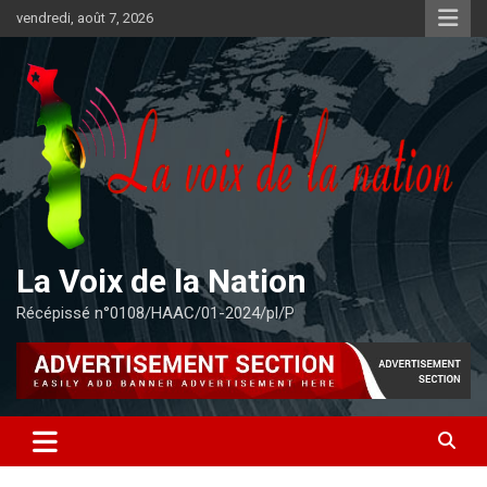
Aller
vendredi, août 7, 2026
au
contenu
La Voix de la Nation
Récépissé n°0108/HAAC/01-2024/pl/P