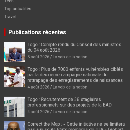
Tech
Top actualités
Travel
Publications récentes
Togo : Compte rendu du Conseil des ministres
du 04 août 2026
5 août 2026
La voix de la nation
Togo : Plus de 7000 enfants vulnérables ciblés
par la deuxième campagne nationale de
rattrapage des enregistrements de naissances
4 août 2026
La voix de la nation
Togo : Recrutement de 38 stagiaires
professionnels sur des projets de la BAD
4 août 2026
La voix de la nation
Correct the Map : « Cette initiative ne se limitera
pas aux seuls États membres de l’UA » (Robert