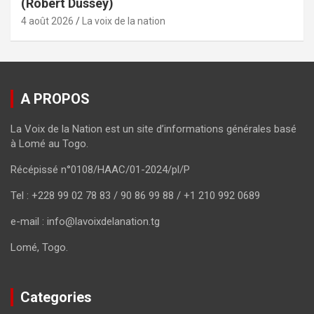
(Robert Dussey)
4 août 2026
La voix de la nation
A PROPOS
La Voix de la Nation est un site d’informations générales basé
à Lomé au Togo.
Récépissé n°0108/HAAC/01-2024/pl/P
Tel : +228 99 02 78 83 / 90 86 99 88 / +1 210 992 0689
e-mail : info@lavoixdelanation.tg
Lomé, Togo.
Categories