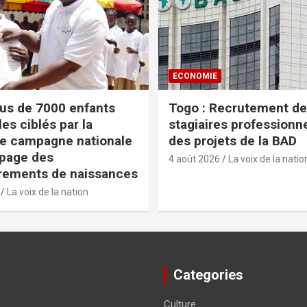
ECONOMIE
lus de 7000 enfants
Togo : Recrutement de
es ciblés par la
stagiaires professionn
e campagne nationale
des projets de la BAD
apage des
4 août 2026
La voix de la natio
rements de naissances
La voix de la nation
Categories
Culture