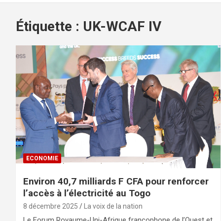
Étiquette :
UK-WCAF IV
ECONOMIE
Environ 40,7 milliards F CFA pour renforcer
l’accès à l’électricité au Togo
8 décembre 2025
La voix de la nation
Le Forum Royaume-Uni-Afrique francophone de l’Ouest et