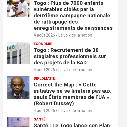
Togo : Plus de 7000 enfants
vulnérables ciblés par la
deuxième campagne nationale
de rattrapage des
enregistrements de naissances
4 août 2026
La voix de la nation
ECONOMIE
Togo : Recrutement de 38
stagiaires professionnels sur
des projets de la BAD
4 août 2026
La voix de la nation
DIPLOMATIE
Correct the Map : « Cette
initiative ne se limitera pas aux
seuls États membres de l’UA »
(Robert Dussey)
4 août 2026
La voix de la nation
SANTÉ
Santé : Le Togo lance son Plan