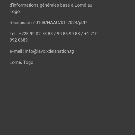
d’informations générales basé à Lomé au
Togo.
Récépissé n°0108/HAAC/01-2024/pl/P
Tel : +228 99 02 78 83 / 90 86 99 88 / +1 210
992 0689
e-mail : info@lavoixdelanation.tg
Lomé, Togo.