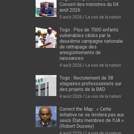
Conseil des ministres du 04
août 2026
5 août 2026
La voix de la nation
Togo : Plus de 7000 enfants
vulnérables ciblés par la
deuxième campagne nationale
de rattrapage des
enregistrements de
naissances
4 août 2026
La voix de la nation
Togo : Recrutement de 38
stagiaires professionnels sur
des projets de la BAD
4 août 2026
La voix de la nation
Correct the Map : « Cette
initiative ne se limitera pas aux
seuls États membres de l’UA »
(Robert Dussey)
4 août 2026
La voix de la nation