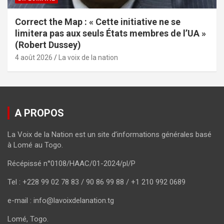
Correct the Map : « Cette initiative ne se
limitera pas aux seuls États membres de l’UA »
(Robert Dussey)
4 août 2026
La voix de la nation
A PROPOS
La Voix de la Nation est un site d’informations générales basé
à Lomé au Togo.
Récépissé n°0108/HAAC/01-2024/pl/P
Tel : +228 99 02 78 83 / 90 86 99 88 / +1 210 992 0689
e-mail : info@lavoixdelanation.tg
Lomé, Togo.