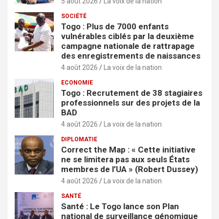
5 août 2026
La voix de la nation
SOCIÉTÉ
Togo : Plus de 7000 enfants
vulnérables ciblés par la deuxième
campagne nationale de rattrapage
des enregistrements de naissances
4 août 2026
La voix de la nation
ECONOMIE
Togo : Recrutement de 38 stagiaires
professionnels sur des projets de la
BAD
4 août 2026
La voix de la nation
DIPLOMATIE
Correct the Map : « Cette initiative
ne se limitera pas aux seuls États
membres de l’UA » (Robert Dussey)
4 août 2026
La voix de la nation
SANTÉ
Santé : Le Togo lance son Plan
national de surveillance génomique