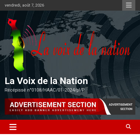
Aller
vendredi, août 7, 2026
au
contenu
La Voix de la Nation
Récépissé n°0108/HAAC/01-2024/pl/P