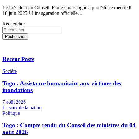
Le Président du Conseil, Faure Gnassingbé a procédé ce mercredi
18 juin 2025 à l’inauguration officielle…
Rechercher
Rechercher
Recent Posts
Société
Togo : Assistance humanitaire aux victimes des
inondations
7 août 2026
La voix de la nation
Politique
Togo : Compte rendu du Conseil des ministres du 04
août 2026