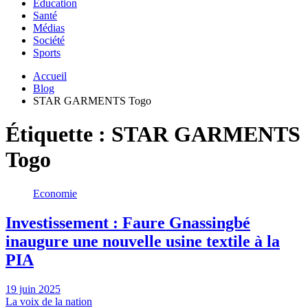
Education
Santé
Médias
Société
Sports
Accueil
Blog
STAR GARMENTS Togo
Étiquette :
STAR GARMENTS
Togo
Economie
Investissement : Faure Gnassingbé
inaugure une nouvelle usine textile à la
PIA
19 juin 2025
La voix de la nation