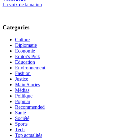
La voix de la nation
Categories
Culture
Diplomatie
Economie
Editor's Pick
Education
Environnement
Fashion
Justice
Main Stories
Médias
Politique
Popular
Recommended
Santé
Société
Sports
Tech
Top actualités