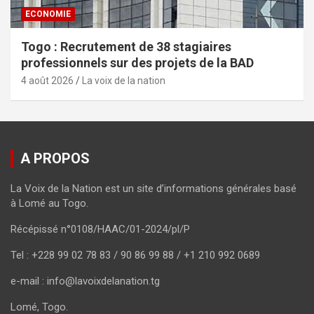
ECONOMIE
Togo : Recrutement de 38 stagiaires
professionnels sur des projets de la BAD
4 août 2026
La voix de la nation
A PROPOS
La Voix de la Nation est un site d’informations générales basé
à Lomé au Togo.
Récépissé n°0108/HAAC/01-2024/pl/P
Tel : +228 99 02 78 83 / 90 86 99 88 / +1 210 992 0689
e-mail : info@lavoixdelanation.tg
Lomé, Togo.