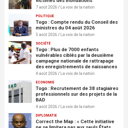
victimes des inondations
7 août 2026
La voix de la nation
POLITIQUE
Togo : Compte rendu du Conseil des
ministres du 04 août 2026
5 août 2026
La voix de la nation
SOCIÉTÉ
Togo : Plus de 7000 enfants
vulnérables ciblés par la deuxième
campagne nationale de rattrapage
des enregistrements de naissances
4 août 2026
La voix de la nation
ECONOMIE
Togo : Recrutement de 38 stagiaires
professionnels sur des projets de la
BAD
4 août 2026
La voix de la nation
DIPLOMATIE
Correct the Map : « Cette initiative
ne se limitera pas aux seuls États