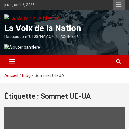
Aller
jeudi, août 6, 2026
au
contenu
La Voix de la Nation
Récépissé n°0108/HAAC/01-2024/pl/P
Accueil
Blog
Sommet UE-UA
Étiquette :
Sommet UE-UA