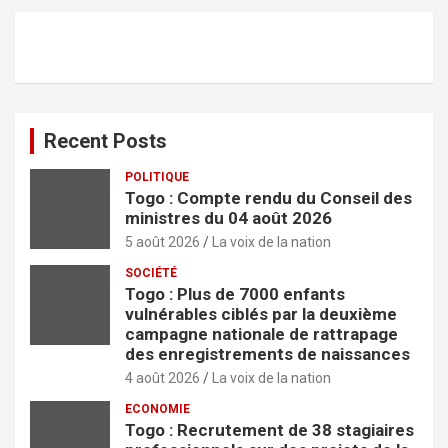
e
r
c
h
e
r
Recent Posts
POLITIQUE
Togo : Compte rendu du Conseil des
ministres du 04 août 2026
5 août 2026
La voix de la nation
SOCIÉTÉ
Togo : Plus de 7000 enfants
vulnérables ciblés par la deuxième
campagne nationale de rattrapage
des enregistrements de naissances
4 août 2026
La voix de la nation
ECONOMIE
Togo : Recrutement de 38 stagiaires