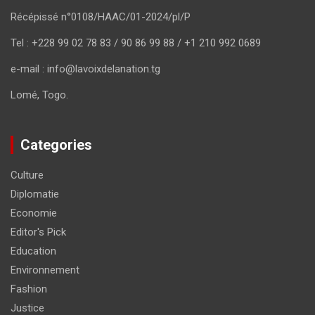
Récépissé n°0108/HAAC/01-2024/pl/P
Tel : +228 99 02 78 83 / 90 86 99 88 / +1 210 992 0689
e-mail : info@lavoixdelanation.tg
Lomé, Togo.
Categories
Culture
Diplomatie
Economie
Editor's Pick
Education
Environnement
Fashion
Justice