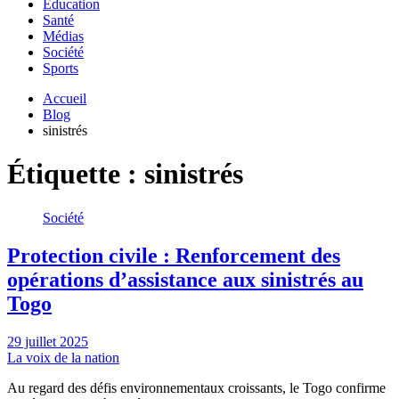
Education
Santé
Médias
Société
Sports
Accueil
Blog
sinistrés
Étiquette :
sinistrés
Société
Protection civile : Renforcement des
opérations d’assistance aux sinistrés au
Togo
29 juillet 2025
La voix de la nation
Au regard des défis environnementaux croissants, le Togo confirme