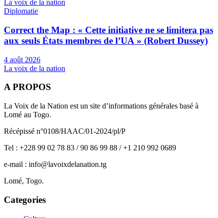
La voix de la nation
Diplomatie
Correct the Map : « Cette initiative ne se limitera pas
aux seuls États membres de l’UA » (Robert Dussey)
4 août 2026
La voix de la nation
A PROPOS
La Voix de la Nation est un site d’informations générales basé à
Lomé au Togo.
Récépissé n°0108/HAAC/01-2024/pl/P
Tel : +228 99 02 78 83 / 90 86 99 88 / +1 210 992 0689
e-mail : info@lavoixdelanation.tg
Lomé, Togo.
Categories