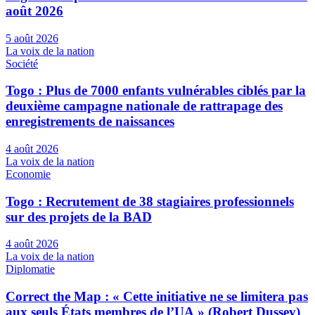
août 2026
5 août 2026
La voix de la nation
Société
Togo : Plus de 7000 enfants vulnérables ciblés par la
deuxième campagne nationale de rattrapage des
enregistrements de naissances
4 août 2026
La voix de la nation
Economie
Togo : Recrutement de 38 stagiaires professionnels
sur des projets de la BAD
4 août 2026
La voix de la nation
Diplomatie
Correct the Map : « Cette initiative ne se limitera pas
aux seuls États membres de l’UA » (Robert Dussey)