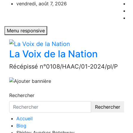
Aller
vendredi, août 7, 2026
au
contenu
Menu responsive
La Voix de la Nation
Récépissé n°0108/HAAC/01-2024/pl/P
Rechercher
Rechercher
Accueil
Blog
Shirley Ayorkor Botchway