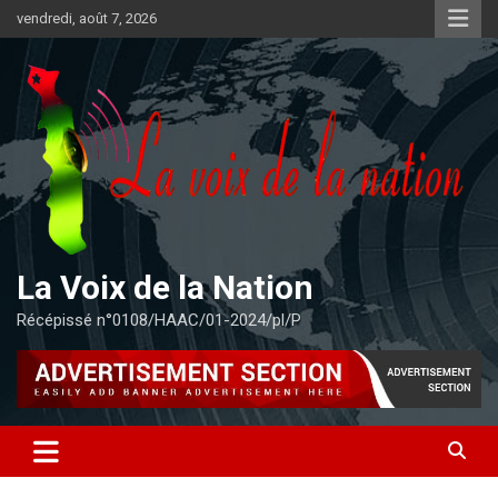
Aller
vendredi, août 7, 2026
au
contenu
La Voix de la Nation
Récépissé n°0108/HAAC/01-2024/pl/P