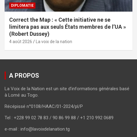
DIPLOMATIE
Correct the Map : « Cette initiative ne se
limitera pas aux seuls États membres de l’UA »
(Robert Dussey)
4 août 2026
La voix de la nation
A PROPOS
La Voix de la Nation est un site d’informations générales basé
à Lomé au Togo.
Récépissé n°0108/HAAC/01-2024/pl/P
Tel : +228 99 02 78 83 / 90 86 99 88 / +1 210 992 0689
e-mail : info@lavoixdelanation.tg