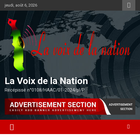
Aller
jeudi, août 6, 2026
au
contenu
La Voix de la Nation
Récépissé n°0108/HAAC/01-2024/pl/P