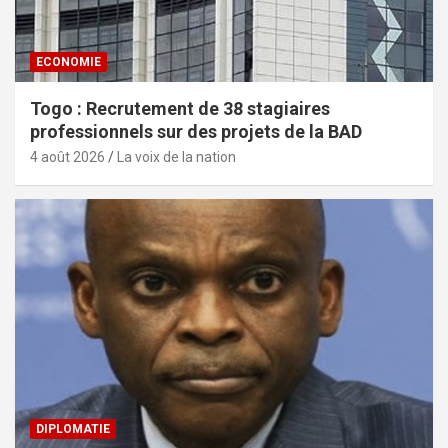
ECONOMIE
Togo : Recrutement de 38 stagiaires
professionnels sur des projets de la BAD
4 août 2026
La voix de la nation
DIPLOMATIE