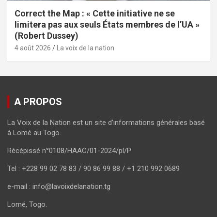
Correct the Map : « Cette initiative ne se
limitera pas aux seuls États membres de l’UA »
(Robert Dussey)
4 août 2026
La voix de la nation
A PROPOS
La Voix de la Nation est un site d’informations générales basé
à Lomé au Togo.
Récépissé n°0108/HAAC/01-2024/pl/P
Tel : +228 99 02 78 83 / 90 86 99 88 / +1 210 992 0689
e-mail : info@lavoixdelanation.tg
Lomé, Togo.