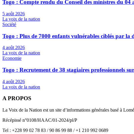
Togo : Compte rendu du Conseil des ministres du 04 
5 août 2026
La voix de la nation
Société
Togo : Plus de 7000 enfants vulnérables ciblés par l
4 août 2026
La voix de la nation
Economie
Togo : Recrutement de 38 stagiaires professionnels su
4 août 2026
La voix de la nation
A PROPOS
La Voix de la Nation est un site d’informations générales basé à Lom
Récépissé n°0108/HAAC/01-2024/pl/P
Tel : +228 99 02 78 83 / 90 86 99 88 / +1 210 992 0689