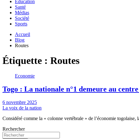
Education
Santé
Médias
Société
Sports
Accueil
Blog
Routes
Étiquette :
Routes
Economie
Togo : La nationale n°1 demeure au centre 
6 novembre 2025
La voix de la nation
Considéré comme la « colonne vertébrale » de l’économie togolaise, 
Rechercher