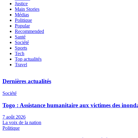
Justice
Main Stories
Médias
Politique
Popular
Recommended
Santé
Société
Sports
Tech
Top actualités
Travel
Dernières actualités
Société
Togo : Assistance humanitaire aux victimes des inond
7 août 2026
La voix de la nation
Politique