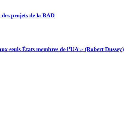
r des projets de la BAD
s aux seuls États membres de l’UA » (Robert Dussey)