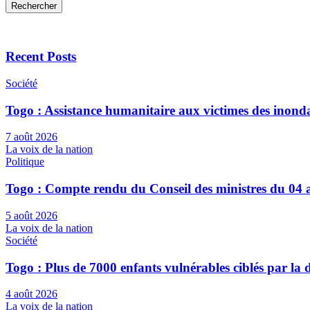
Rechercher
Recent Posts
Société
Togo : Assistance humanitaire aux victimes des inond
7 août 2026
La voix de la nation
Politique
Togo : Compte rendu du Conseil des ministres du 04 
5 août 2026
La voix de la nation
Société
Togo : Plus de 7000 enfants vulnérables ciblés par l
4 août 2026
La voix de la nation