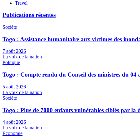
Travel
Publications récentes
Société
Togo : Assistance humanitaire aux victimes des inond
7 août 2026
La voix de la nation
Politique
Togo : Compte rendu du Conseil des ministres du 04 
5 août 2026
La voix de la nation
Société
Togo : Plus de 7000 enfants vulnérables ciblés par l
4 août 2026
La voix de la nation
Economie