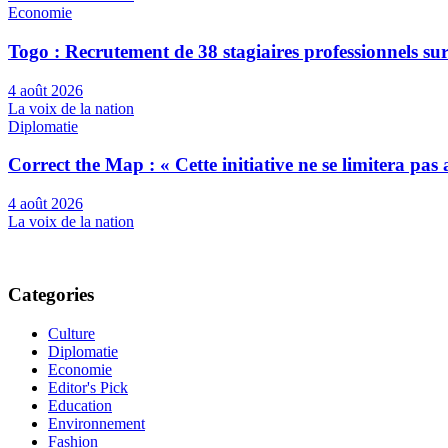
Economie
Togo : Recrutement de 38 stagiaires professionnels su
4 août 2026
La voix de la nation
Diplomatie
Correct the Map : « Cette initiative ne se limitera pa
4 août 2026
La voix de la nation
Categories
Culture
Diplomatie
Economie
Editor's Pick
Education
Environnement
Fashion