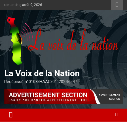
Aller
dimanche, août 9, 2026
au
contenu
La Voix de la Nation
Récépissé n°0108/HAAC/01-2024/pl/P