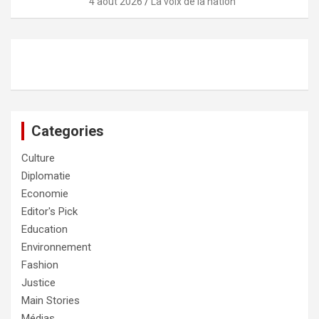
4 août 2026
La voix de la nation
Categories
Culture
Diplomatie
Economie
Editor's Pick
Education
Environnement
Fashion
Justice
Main Stories
Médias