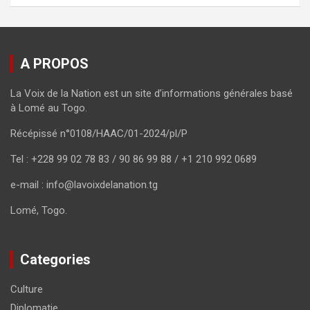
A PROPOS
La Voix de la Nation est un site d’informations générales basé
à Lomé au Togo.
Récépissé n°0108/HAAC/01-2024/pl/P
Tel : +228 99 02 78 83 / 90 86 99 88 / +1 210 992 0689
e-mail : info@lavoixdelanation.tg
Lomé, Togo.
Categories
Culture
Diplomatie