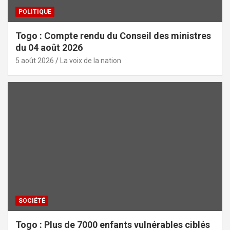
POLITIQUE
Togo : Compte rendu du Conseil des ministres
du 04 août 2026
5 août 2026
La voix de la nation
SOCIÉTÉ
Togo : Plus de 7000 enfants vulnérables ciblés