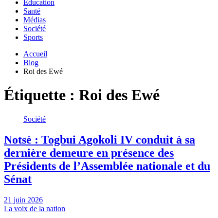
Education
Santé
Médias
Société
Sports
Accueil
Blog
Roi des Ewé
Étiquette :
Roi des Ewé
Société
Notsè : Togbui Agokoli IV conduit à sa
dernière demeure en présence des
Présidents de l’Assemblée nationale et du
Sénat
21 juin 2026
La voix de la nation