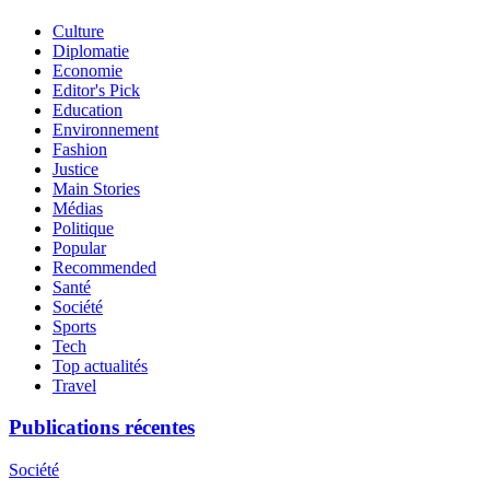
Culture
Diplomatie
Economie
Editor's Pick
Education
Environnement
Fashion
Justice
Main Stories
Médias
Politique
Popular
Recommended
Santé
Société
Sports
Tech
Top actualités
Travel
Publications récentes
Société