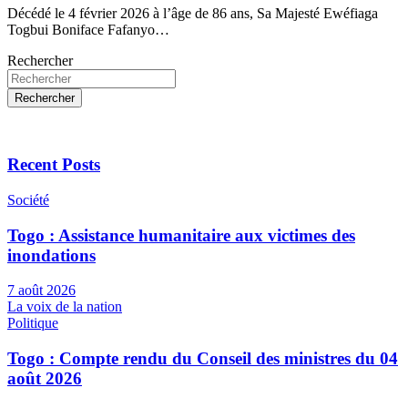
Décédé le 4 février 2026 à l’âge de 86 ans, Sa Majesté Ewéfiaga
Togbui Boniface Fafanyo…
Rechercher
Rechercher
Recent Posts
Société
Togo : Assistance humanitaire aux victimes des
inondations
7 août 2026
La voix de la nation
Politique
Togo : Compte rendu du Conseil des ministres du 04
août 2026