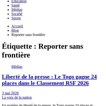
Education
Santé
Médias
Société
Sports
Accueil
Blog
Reporter sans frontière
Étiquette :
Reporter sans
frontière
Médias
Liberté de la presse : Le Togo gagne 24
places dans le Classement RSF 2026
3 mai 2026
La voix de la nation
En matière de liberté de la presse, le Togo gagne 24 places et