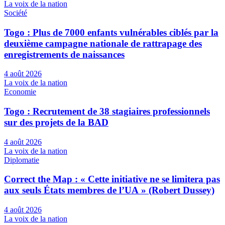
La voix de la nation
Société
Togo : Plus de 7000 enfants vulnérables ciblés par la
deuxième campagne nationale de rattrapage des
enregistrements de naissances
4 août 2026
La voix de la nation
Economie
Togo : Recrutement de 38 stagiaires professionnels
sur des projets de la BAD
4 août 2026
La voix de la nation
Diplomatie
Correct the Map : « Cette initiative ne se limitera pas
aux seuls États membres de l’UA » (Robert Dussey)
4 août 2026
La voix de la nation