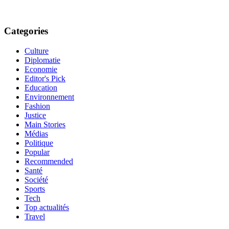
Categories
Culture
Diplomatie
Economie
Editor's Pick
Education
Environnement
Fashion
Justice
Main Stories
Médias
Politique
Popular
Recommended
Santé
Société
Sports
Tech
Top actualités
Travel