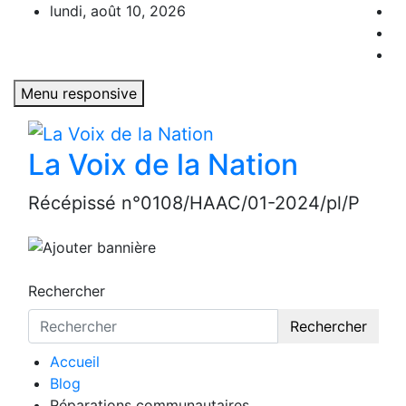
Aller
lundi, août 10, 2026
au
contenu
Menu responsive
La Voix de la Nation
Récépissé n°0108/HAAC/01-2024/pl/P
Rechercher
Rechercher
Accueil
Blog
Réparations communautaires