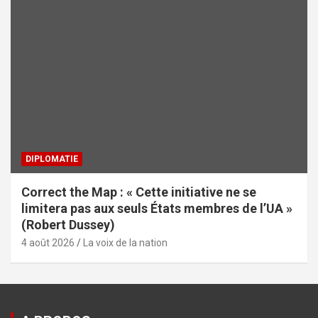
DIPLOMATIE
Correct the Map : « Cette initiative ne se
limitera pas aux seuls États membres de l’UA »
(Robert Dussey)
4 août 2026
La voix de la nation