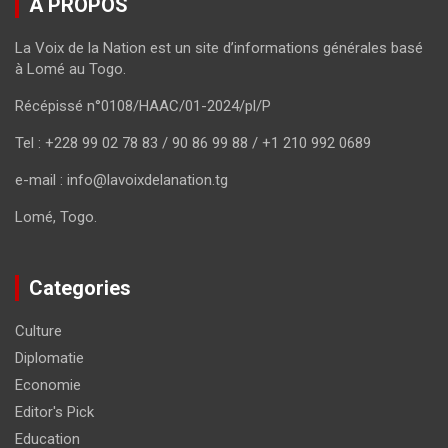
A PROPOS
La Voix de la Nation est un site d’informations générales basé
à Lomé au Togo.
Récépissé n°0108/HAAC/01-2024/pl/P
Tel : +228 99 02 78 83 / 90 86 99 88 / +1 210 992 0689
e-mail : info@lavoixdelanation.tg
Lomé, Togo.
Categories
Culture
Diplomatie
Economie
Editor's Pick
Education