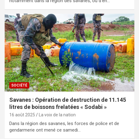
notamment dans la région des savanes, ou d’en…
SOCIÉTÉ
Savanes : Opération de destruction de 11.145
litres de boissons frelatées « Sodabi »
16 août 2025
La voix de la nation
Dans la région des savanes, les forces de police et de
gendarmerie ont mené ce samedi…