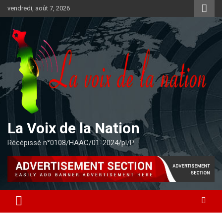
Aller
vendredi, août 7, 2026
au
contenu
La Voix de la Nation
Récépissé n°0108/HAAC/01-2024/pl/P