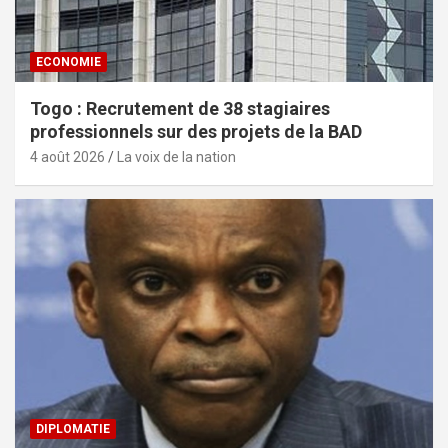
ECONOMIE
Togo : Recrutement de 38 stagiaires
professionnels sur des projets de la BAD
4 août 2026
La voix de la nation
DIPLOMATIE