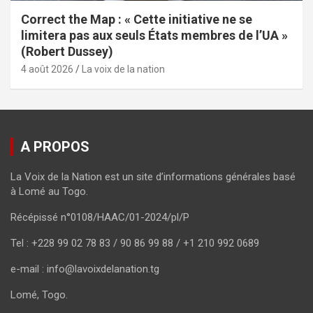
Correct the Map : « Cette initiative ne se
limitera pas aux seuls États membres de l’UA »
(Robert Dussey)
4 août 2026
La voix de la nation
A PROPOS
La Voix de la Nation est un site d’informations générales basé
à Lomé au Togo.
Récépissé n°0108/HAAC/01-2024/pl/P
Tel : +228 99 02 78 83 / 90 86 99 88 / +1 210 992 0689
e-mail : info@lavoixdelanation.tg
Lomé, Togo.