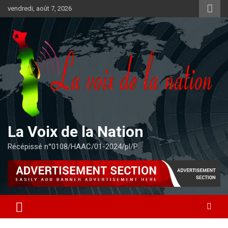
Aller
vendredi, août 7, 2026
au
contenu
La Voix de la Nation
Récépissé n°0108/HAAC/01-2024/pl/P