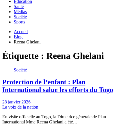
Education
Santé
Médias
Société
Sports
Accueil
Blog
Reena Ghelani
Étiquette :
Reena Ghelani
Société
Protection de l’enfant : Plan
International salue les efforts du Togo
28 janvier 2026
La voix de la nation
En visite officielle au Togo, la Directrice générale de Plan
International Mme Reena Ghelani a été…