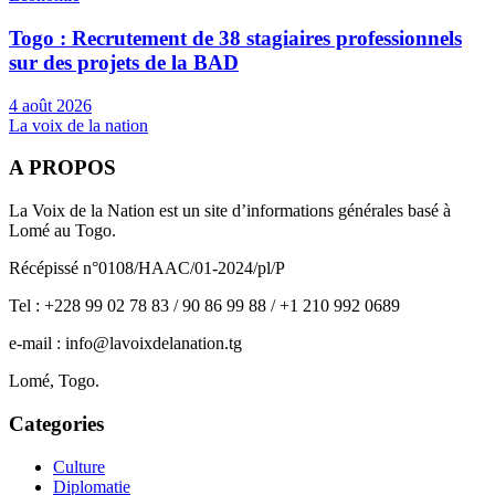
Togo : Recrutement de 38 stagiaires professionnels
sur des projets de la BAD
4 août 2026
La voix de la nation
A PROPOS
La Voix de la Nation est un site d’informations générales basé à
Lomé au Togo.
Récépissé n°0108/HAAC/01-2024/pl/P
Tel : +228 99 02 78 83 / 90 86 99 88 / +1 210 992 0689
e-mail : info@lavoixdelanation.tg
Lomé, Togo.
Categories
Culture
Diplomatie