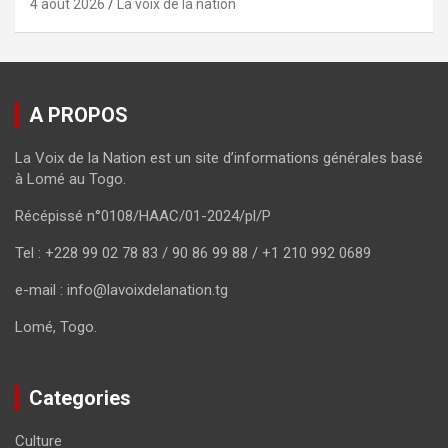
4 août 2026
La voix de la nation
A PROPOS
La Voix de la Nation est un site d’informations générales basé
à Lomé au Togo.
Récépissé n°0108/HAAC/01-2024/pl/P
Tel : +228 99 02 78 83 / 90 86 99 88 / +1 210 992 0689
e-mail : info@lavoixdelanation.tg
Lomé, Togo.
Categories
Culture