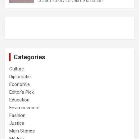
3 août 2026
La voix de la nation
Categories
Culture
Diplomatie
Economie
Editor's Pick
Education
Environnement
Fashion
Justice
Main Stories
Médias