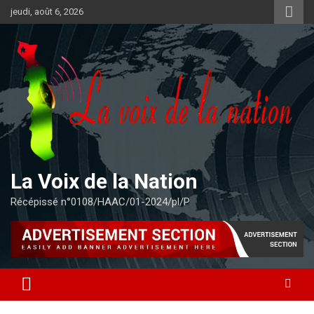
Aller
jeudi, août 6, 2026
au
contenu
La Voix de la Nation
Récépissé n°0108/HAAC/01-2024/pl/P