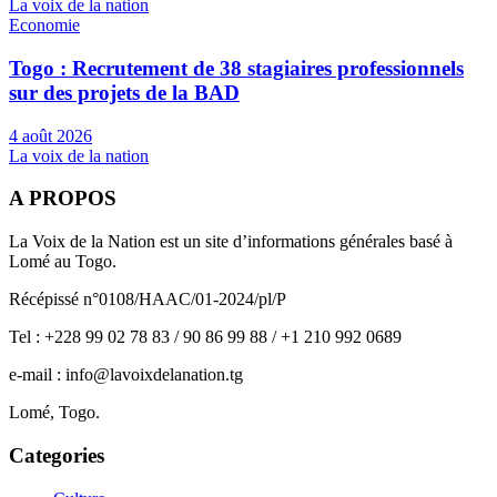
La voix de la nation
Economie
Togo : Recrutement de 38 stagiaires professionnels
sur des projets de la BAD
4 août 2026
La voix de la nation
A PROPOS
La Voix de la Nation est un site d’informations générales basé à
Lomé au Togo.
Récépissé n°0108/HAAC/01-2024/pl/P
Tel : +228 99 02 78 83 / 90 86 99 88 / +1 210 992 0689
e-mail : info@lavoixdelanation.tg
Lomé, Togo.
Categories