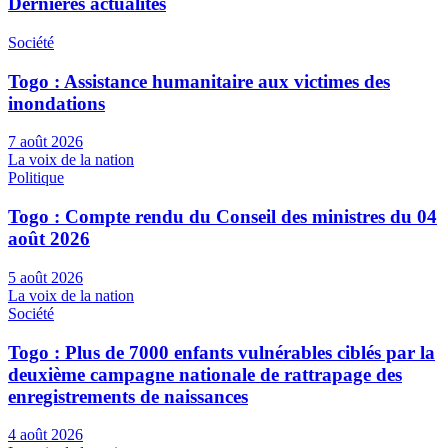
Dernières actualités
Société
Togo : Assistance humanitaire aux victimes des
inondations
7 août 2026
La voix de la nation
Politique
Togo : Compte rendu du Conseil des ministres du 04
août 2026
5 août 2026
La voix de la nation
Société
Togo : Plus de 7000 enfants vulnérables ciblés par la
deuxième campagne nationale de rattrapage des
enregistrements de naissances
4 août 2026