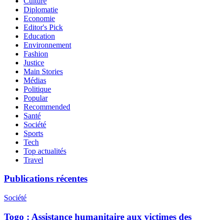
Culture
Diplomatie
Economie
Editor's Pick
Education
Environnement
Fashion
Justice
Main Stories
Médias
Politique
Popular
Recommended
Santé
Société
Sports
Tech
Top actualités
Travel
Publications récentes
Société
Togo : Assistance humanitaire aux victimes des