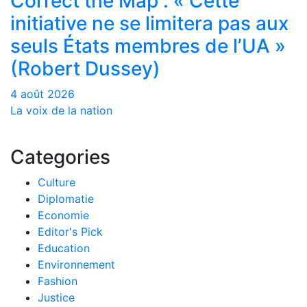
Correct the Map : « Cette
initiative ne se limitera pas aux
seuls États membres de l’UA »
(Robert Dussey)
4 août 2026
La voix de la nation
Categories
Culture
Diplomatie
Economie
Editor's Pick
Education
Environnement
Fashion
Justice