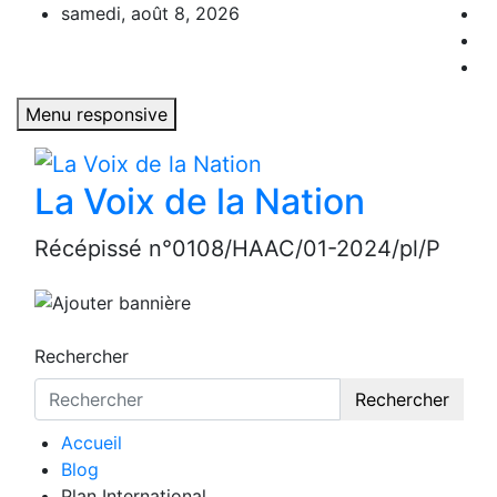
Aller
samedi, août 8, 2026
au
contenu
Menu responsive
La Voix de la Nation
Récépissé n°0108/HAAC/01-2024/pl/P
Rechercher
Rechercher
Accueil
Blog
Plan International