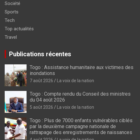
Société
Sports
Tech
Top actualités
Travel
Publications récentes
Togo : Assistance humanitaire aux victimes des
inondations
7 août 2026
La voix de la nation
Togo : Compte rendu du Conseil des ministres
du 04 août 2026
5 août 2026
La voix de la nation
Togo : Plus de 7000 enfants vulnérables ciblés
par la deuxième campagne nationale de
rattrapage des enregistrements de naissances
4 août 2026
La voix de la nation