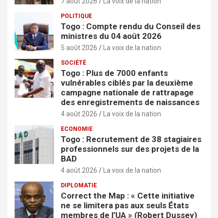
7 août 2026
La voix de la nation
POLITIQUE
Togo : Compte rendu du Conseil des
ministres du 04 août 2026
5 août 2026
La voix de la nation
SOCIÉTÉ
Togo : Plus de 7000 enfants
vulnérables ciblés par la deuxième
campagne nationale de rattrapage
des enregistrements de naissances
4 août 2026
La voix de la nation
ECONOMIE
Togo : Recrutement de 38 stagiaires
professionnels sur des projets de la
BAD
4 août 2026
La voix de la nation
DIPLOMATIE
Correct the Map : « Cette initiative
ne se limitera pas aux seuls États
membres de l’UA » (Robert Dussey)