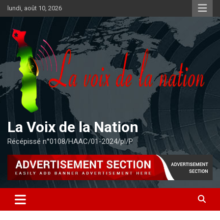
Aller
lundi, août 10, 2026
au
contenu
La Voix de la Nation
Récépissé n°0108/HAAC/01-2024/pl/P